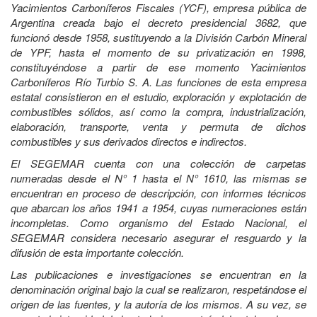
Yacimientos Carboníferos Fiscales (YCF), empresa pública de
Argentina creada bajo el decreto presidencial 3682, que
funcionó desde 1958, sustituyendo a la División Carbón Mineral
de YPF, hasta el momento de su privatización en 1998,
constituyéndose a partir de ese momento Yacimientos
Carboníferos Río Turbio S. A. Las funciones de esta empresa
estatal consistieron en el estudio, exploración y explotación de
combustibles sólidos, así como la compra, industrialización,
elaboración, transporte, venta y permuta de dichos
combustibles y sus derivados directos e indirectos.
El SEGEMAR cuenta con una colección de carpetas
numeradas desde el N° 1 hasta el N° 1610, las mismas se
encuentran en proceso de descripción, con informes técnicos
que abarcan los años 1941 a 1954, cuyas numeraciones están
incompletas. Como organismo del Estado Nacional, el
SEGEMAR considera necesario asegurar el resguardo y la
difusión de esta importante colección.
Las publicaciones e investigaciones se encuentran en la
denominación original bajo la cual se realizaron, respetándose el
origen de las fuentes, y la autoría de los mismos. A su vez, se