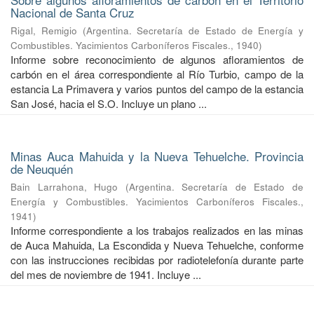
Nacional de Santa Cruz
Rigal, Remigio
(
Argentina. Secretaría de Estado de Energía y
Combustibles. Yacimientos Carboníferos Fiscales.
,
1940
)
Informe sobre reconocimiento de algunos afloramientos de
carbón en el área correspondiente al Río Turbio, campo de la
estancia La Primavera y varios puntos del campo de la estancia
San José, hacia el S.O. Incluye un plano ...
Minas Auca Mahuida y la Nueva Tehuelche. Provincia
de Neuquén
Bain Larrahona, Hugo
(
Argentina. Secretaría de Estado de
Energía y Combustibles. Yacimientos Carboníferos Fiscales.
,
1941
)
Informe correspondiente a los trabajos realizados en las minas
de Auca Mahuida, La Escondida y Nueva Tehuelche, conforme
con las instrucciones recibidas por radiotelefonía durante parte
del mes de noviembre de 1941. Incluye ...