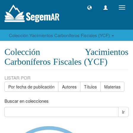
Camb
naveg
Colección Yacimientos Carboníferos Fiscales (YCF)
Colección Yacimientos
Carboníferos Fiscales (YCF)
LISTAR POR
Por fecha de publicación
Autores
Títulos
Materias
Buscar en colecciones
Ir