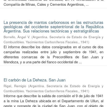
Compañía de Minas, Cales y Cementos Argentinos, ...
La presencia de mantos carbonosos en las estructuras
geológicas del occidente septentrional de la República
Argentina. Sus relaciones tectónicas y estratigráficas
Borrello, Ángel V.
(
Argentina. Secretaría de Estado de Energía y
Combustibles. Yacimientos Carboníferos Fiscales.
,
1941
)
El informe describe los datos consignados en el curso de dos
campañas realizadas entre julio y septiembre de 1941, en
diferentes comarcas de la Precordillera de San Juan y
Mendoza, y a una parte del flanco occidental de ...
El carbón de La Deheza. San Juan
Rigal, Remigio
(
Argentina. Secretaría de Estado de Energía y
Combustibles. Yacimientos Carboníferos Fiscales.
,
1941
)
Informe que describe la salida de comisión el 9 de julio de 1941
a la mina La Deheza ubicada en el Departamento de Ullun, al
oeste y noroeste de la ciudad de San Juan, con el objeto de