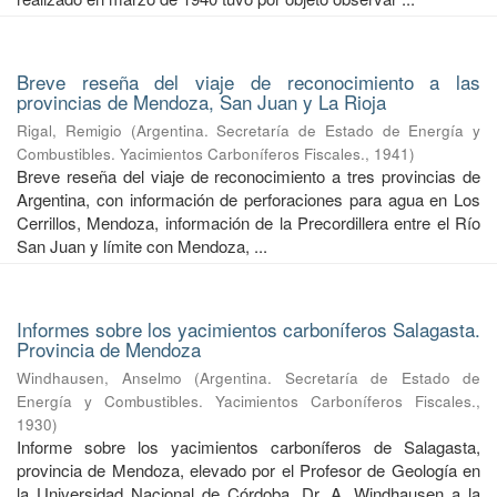
Breve reseña del viaje de reconocimiento a las
provincias de Mendoza, San Juan y La Rioja
Rigal, Remigio
(
Argentina. Secretaría de Estado de Energía y
Combustibles. Yacimientos Carboníferos Fiscales.
,
1941
)
Breve reseña del viaje de reconocimiento a tres provincias de
Argentina, con información de perforaciones para agua en Los
Cerrillos, Mendoza, información de la Precordillera entre el Río
San Juan y límite con Mendoza, ...
Informes sobre los yacimientos carboníferos Salagasta.
Provincia de Mendoza
Windhausen, Anselmo
(
Argentina. Secretaría de Estado de
Energía y Combustibles. Yacimientos Carboníferos Fiscales.
,
1930
)
Informe sobre los yacimientos carboníferos de Salagasta,
provincia de Mendoza, elevado por el Profesor de Geología en
la Universidad Nacional de Córdoba, Dr. A. Windhausen a la