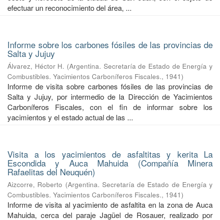
efectuar un reconocimiento del área, ...
Informe sobre los carbones fósiles de las provincias de
Salta y Jujuy
Álvarez, Héctor H.
(
Argentina. Secretaría de Estado de Energía y
Combustibles. Yacimientos Carboníferos Fiscales.
,
1941
)
Informe de visita sobre carbones fósiles de las provincias de
Salta y Jujuy, por intermedio de la Dirección de Yacimientos
Carboníferos Fiscales, con el fin de informar sobre los
yacimientos y el estado actual de las ...
Visita a los yacimientos de asfaltitas y kerita La
Escondida y Auca Mahuida (Compañía Minera
Rafaelitas del Neuquén)
Aizcorre, Roberto
(
Argentina. Secretaría de Estado de Energía y
Combustibles. Yacimientos Carboníferos Fiscales.
,
1941
)
Informe de visita al yacimiento de asfaltita en la zona de Auca
Mahuida, cerca del paraje Jagüel de Rosauer, realizado por