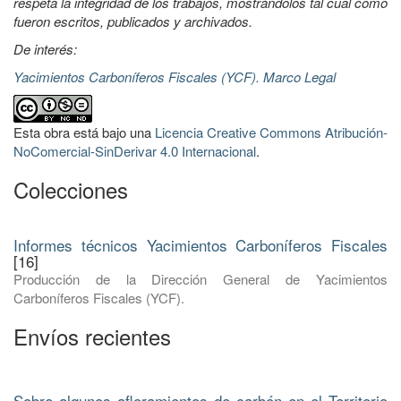
respeta la integridad de los trabajos, mostrándolos tal cual como
fueron escritos, publicados y archivados.
De interés:
Yacimientos Carboníferos Fiscales (YCF). Marco Legal
Esta obra está bajo una
Licencia Creative Commons Atribución-
NoComercial-SinDerivar 4.0 Internacional
.
Colecciones
Informes técnicos Yacimientos Carboníferos Fiscales
[16]
Producción de la Dirección General de Yacimientos
Carboníferos Fiscales (YCF).
Envíos recientes
Sobre algunos afloramientos de carbón en el Territorio