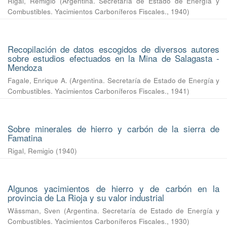
Rigal, Remigio
(
Argentina. Secretaría de Estado de Energía y
Combustibles. Yacimientos Carboníferos Fiscales.
,
1940
)
Recopilación de datos escogidos de diversos autores
sobre estudios efectuados en la Mina de Salagasta -
Mendoza
Fagale, Enrique A.
(
Argentina. Secretaría de Estado de Energía y
Combustibles. Yacimientos Carboníferos Fiscales.
,
1941
)
Sobre minerales de hierro y carbón de la sierra de
Famatina
Rigal, Remigio
(
1940
)
Algunos yacimientos de hierro y de carbón en la
provincia de La Rioja y su valor industrial
Wässman, Sven
(
Argentina. Secretaría de Estado de Energía y
Combustibles. Yacimientos Carboníferos Fiscales.
,
1930
)