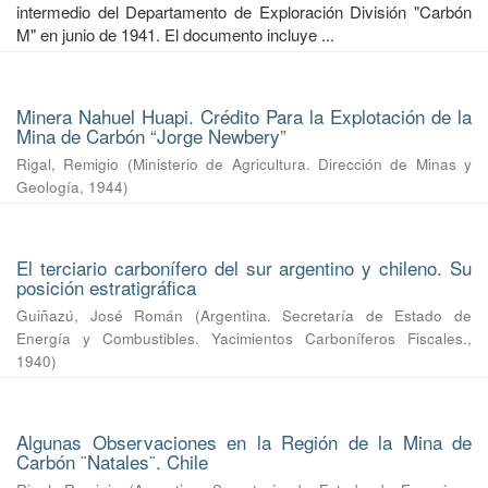
intermedio del Departamento de Exploración División "Carbón
M" en junio de 1941. El documento incluye ...
Minera Nahuel Huapi. Crédito Para la Explotación de la
Mina de Carbón “Jorge Newbery”
Rigal, Remigio
(
Ministerio de Agricultura. Dirección de Minas y
Geología
,
1944
)
El terciario carbonífero del sur argentino y chileno. Su
posición estratigráfica
Guiñazú, José Román
(
Argentina. Secretaría de Estado de
Energía y Combustibles. Yacimientos Carboníferos Fiscales.
,
1940
)
Algunas Observaciones en la Región de la Mina de
Carbón ¨Natales¨. Chile