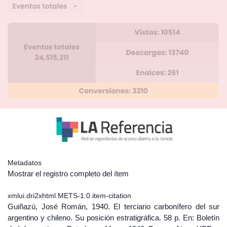
Metadatos
Mostrar el registro completo del ítem
xmlui.dri2xhtml.METS-1.0.item-citation
Guiñazú, José Román, 1940. El terciario carbonífero del sur
argentino y chileno. Su posición estratigráfica. 58 p. En: Boletín