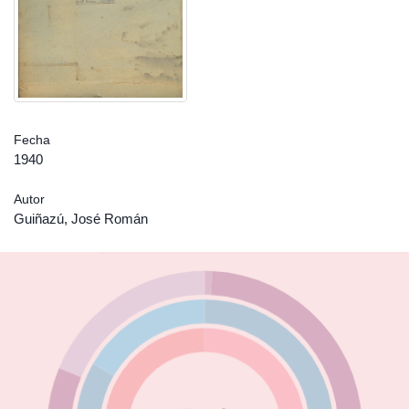
Fecha
1940
Autor
Guiñazú, José Román