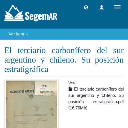
Camb
naveg
Ver ítem
El terciario carbonífero del sur
argentino y chileno. Su posición
estratigráfica
Ver/
El terciario carbonífero del
sur argentino y chileno. Su
posición estratigráfica.pdf
(16.76Mb)