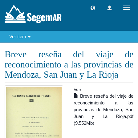
Camb
naveg
Ver ítem
Breve reseña del viaje de
reconocimiento a las provincias de
Mendoza, San Juan y La Rioja
Ver/
Breve reseña del viaje de
reconocimiento a las
provincias de Mendoza, San
Juan y La Rioja.pdf
(9.552Mb)