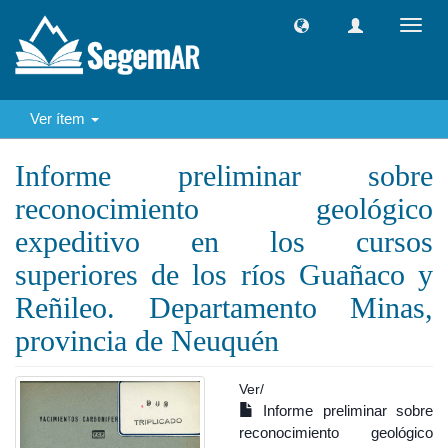
Camb
naveg
Ver ítem
Informe preliminar sobre
reconocimiento geológico
expeditivo en los cursos
superiores de los ríos Guañaco y
Reñileo. Departamento Minas,
provincia de Neuquén
Ver/
Informe preliminar sobre
reconocimiento geológico