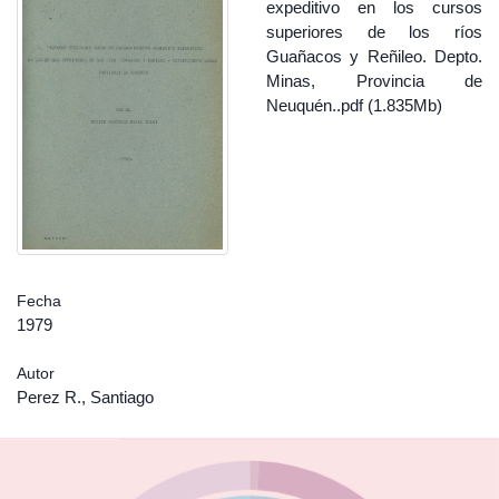
expeditivo en los cursos
superiores de los ríos
Guañacos y Reñileo. Depto.
Minas, Provincia de
Neuquén..pdf (1.835Mb)
Fecha
1979
Autor
Perez R., Santiago