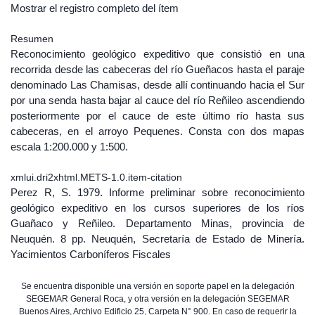
Mostrar el registro completo del ítem
Resumen
Reconocimiento geológico expeditivo que consistió en una
recorrida desde las cabeceras del río Gueñacos hasta el paraje
denominado Las Chamisas, desde allí continuando hacia el Sur
por una senda hasta bajar al cauce del río Reñileo ascendiendo
posteriormente por el cauce de este último río hasta sus
cabeceras, en el arroyo Pequenes. Consta con dos mapas
escala 1:200.000 y 1:500.
xmlui.dri2xhtml.METS-1.0.item-citation
Perez R, S. 1979. Informe preliminar sobre reconocimiento
geológico expeditivo en los cursos superiores de los ríos
Guañaco y Reñileo. Departamento Minas, provincia de
Neuquén. 8 pp. Neuquén, Secretaría de Estado de Minería.
Yacimientos Carboníferos Fiscales
Se encuentra disponible una versión en soporte papel en la delegación
SEGEMAR General Roca, y otra versión en la delegación SEGEMAR
Buenos Aires, Archivo Edificio 25, Carpeta N° 900. En caso de requerir la