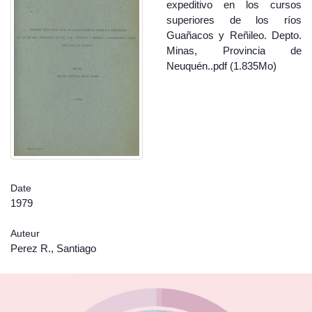
expeditivo en los cursos
superiores de los ríos
Guañacos y Reñileo. Depto.
Minas, Provincia de
Neuquén..pdf (1.835Mo)
Date
1979
Auteur
Perez R., Santiago