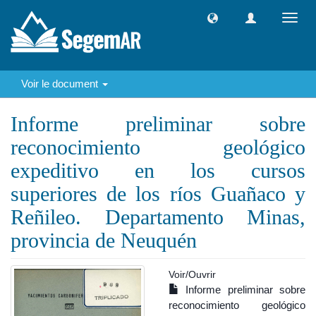
Toggl
navig
Voir le document
Informe preliminar sobre
reconocimiento geológico
expeditivo en los cursos
superiores de los ríos Guañaco y
Reñileo. Departamento Minas,
provincia de Neuquén
Voir/
Ouvrir
Informe preliminar sobre
reconocimiento geológico