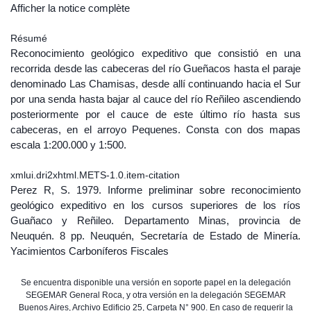
Afficher la notice complète
Résumé
Reconocimiento geológico expeditivo que consistió en una
recorrida desde las cabeceras del río Gueñacos hasta el paraje
denominado Las Chamisas, desde allí continuando hacia el Sur
por una senda hasta bajar al cauce del río Reñileo ascendiendo
posteriormente por el cauce de este último río hasta sus
cabeceras, en el arroyo Pequenes. Consta con dos mapas
escala 1:200.000 y 1:500.
xmlui.dri2xhtml.METS-1.0.item-citation
Perez R, S. 1979. Informe preliminar sobre reconocimiento
geológico expeditivo en los cursos superiores de los ríos
Guañaco y Reñileo. Departamento Minas, provincia de
Neuquén. 8 pp. Neuquén, Secretaría de Estado de Minería.
Yacimientos Carboníferos Fiscales
Se encuentra disponible una versión en soporte papel en la delegación
SEGEMAR General Roca, y otra versión en la delegación SEGEMAR
Buenos Aires, Archivo Edificio 25, Carpeta N° 900. En caso de requerir la