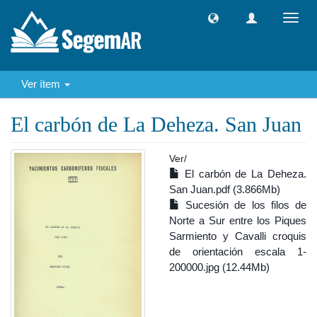
Camb
naveg
Ver ítem
El carbón de La Deheza. San Juan
Ver/
El carbón de La Deheza.
San Juan.pdf (3.866Mb)
Sucesión de los filos de
Norte a Sur entre los Piques
Sarmiento y Cavalli croquis
de orientación escala 1-
200000.jpg (12.44Mb)