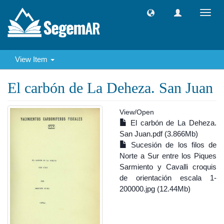
Toggl
navig
View Item
El carbón de La Deheza. San Juan
View/
Open
El carbón de La Deheza.
San Juan.pdf (3.866Mb)
Sucesión de los filos de
Norte a Sur entre los Piques
Sarmiento y Cavalli croquis
de orientación escala 1-
200000.jpg (12.44Mb)