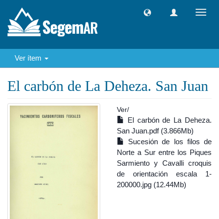
Camb
naveg
Ver ítem
El carbón de La Deheza. San Juan
Ver/
El carbón de La Deheza.
San Juan.pdf (3.866Mb)
Sucesión de los filos de
Norte a Sur entre los Piques
Sarmiento y Cavalli croquis
de orientación escala 1-
200000.jpg (12.44Mb)