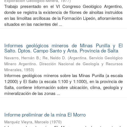
Exploración Geológico-Minera
,
1977
)
Trabajo presentado en el VI Congreso Geológico Argentino,
donde se registra la existencia de filones de alnoitas instruidos
en las limolitas arcillosas de la Formación Lipeón, afloramientos
situados en las nacientes del ...
Informes geológicos mineros de Minas Punilla y El
Salto. Dptos. Campo Santo y Anta. Provincia de Salta
Navarro, Hernán B.
;
Re, Neldo D.
(
Argentina. Servicio Geológico
Minero Argentino. Dirección Nacional de Geología y Recursos
Minerales
,
1953
)
Informes geológicos mineros sobre las Minas Punilla (a escala
1:2000) y El Salto (a escala 1:100 y 1:1000), en la provincia de
Salta, contiene información sobre ubicación, clima, geología y
mineralización de las zonas ...
Informe preliminar de la mina El Morro
Marquéz Vieyra, Marcelo
(
1970
)