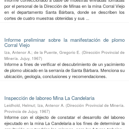
por el personal de la Dirección de Minas en la mina Corral Viejo
en el departamento Santa Bárbara, donde se describen los
cortes de cuatro muestras obtenidas y sus ...
Informe preliminar sobre la manifestación de plomo
Corral Viejo
Iza, Antenor A.
;
de la Puente, Gregorio E.
(
Dirección Provincial de
Minería. Jujuy
,
1967
)
Informe a fines de verificar el descubrimiento de un yacimiento
de plomo ubicado en la serranía de Santa Bárbara. Menciona su
ubicación, geología, conclusiones y recomendaciones.
Inspección de laboreo Mina La Candelaria
Leidhold, Helmut
;
Iza, Antenor A.
(
Dirección Provincial de Minería.
Provincia de Jujuy
,
1967
)
Informe con el objecto de constatar el desarrollo del laboreo
ejecutado en la mina La Candelaria a los fines de determinar la