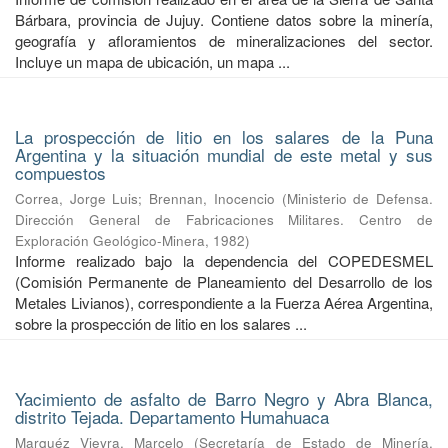
Bárbara, provincia de Jujuy. Contiene datos sobre la minería,
geografía y afloramientos de mineralizaciones del sector.
Incluye un mapa de ubicación, un mapa ...
La prospección de litio en los salares de la Puna
Argentina y la situación mundial de este metal y sus
compuestos
Correa, Jorge Luis
;
Brennan, Inocencio
(
Ministerio de Defensa.
Dirección General de Fabricaciones Militares. Centro de
Exploración Geológico-Minera
,
1982
)
Informe realizado bajo la dependencia del COPEDESMEL
(Comisión Permanente de Planeamiento del Desarrollo de los
Metales Livianos), correspondiente a la Fuerza Aérea Argentina,
sobre la prospección de litio en los salares ...
Yacimiento de asfalto de Barro Negro y Abra Blanca,
distrito Tejada. Departamento Humahuaca
Marquéz Vieyra, Marcelo
(
Secretaría de Estado de Minería.