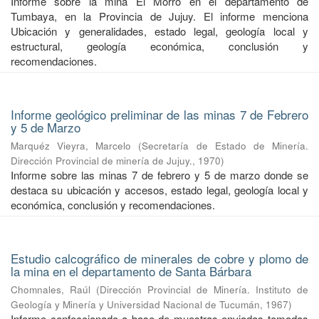
Informe sobre la mina El Morro en el departamento de
Tumbaya, en la Provincia de Jujuy. El informe menciona
Ubicación y generalidades, estado legal, geología local y
estructural, geología económica, conclusión y
recomendaciones.
Informe geológico preliminar de las minas 7 de Febrero
y 5 de Marzo
Marquéz Vieyra, Marcelo
(
Secretaría de Estado de Minería.
Dirección Provincial de minería de Jujuy.
,
1970
)
Informe sobre las minas 7 de febrero y 5 de marzo donde se
destaca su ubicación y accesos, estado legal, geología local y
económica, conclusión y recomendaciones.
Estudio calcográfico de minerales de cobre y plomo de
la mina en el departamento de Santa Bárbara
Chomnales, Raúl
(
Dirección Provincial de Minería. Instituto de
Geología y Minería y Universidad Nacional de Tucumán
,
1967
)
Informe confeccionado a base de muestras enviadas tomadas