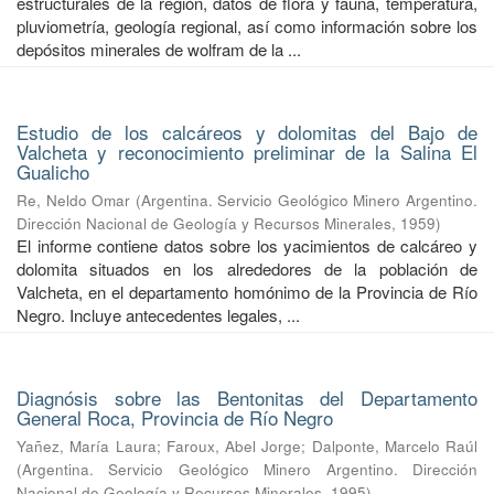
estructurales de la región, datos de flora y fauna, temperatura,
pluviometría, geología regional, así como información sobre los
depósitos minerales de wolfram de la ...
Estudio de los calcáreos y dolomitas del Bajo de
Valcheta y reconocimiento preliminar de la Salina El
Gualicho
Re, Neldo Omar
(
Argentina. Servicio Geológico Minero Argentino.
Dirección Nacional de Geología y Recursos Minerales
,
1959
)
El informe contiene datos sobre los yacimientos de calcáreo y
dolomita situados en los alrededores de la población de
Valcheta, en el departamento homónimo de la Provincia de Río
Negro. Incluye antecedentes legales, ...
Diagnósis sobre las Bentonitas del Departamento
General Roca, Provincia de Río Negro
Yañez, María Laura
;
Faroux, Abel Jorge
;
Dalponte, Marcelo Raúl
(
Argentina. Servicio Geológico Minero Argentino. Dirección
Nacional de Geología y Recursos Minerales
,
1995
)