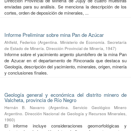
Dirección Provincial de Minería de Jujuy de cuatro muestras
enviadas para su análisis. Se menciona la descripción de los
cortes, orden de deposición de minerales, ...
Informe Preliminar sobre mina Pan de Azúcar
Ahlfeld, Federico
(
Argentina. Ministerio de Economía. Secretaría
de Estado de Minería. Dirección Provincial de Minería
,
1947
)
Informe sobre el yacimiento argento plumbífero de la mina Pan
de Azucar en el departamento de Rinconada que destaca su
Geología, descripción del yacimiento, minerales, origen, minería
y conclusiones finales.
Geología general y económica del distrito minero de
Valcheta, provincia de Río Negro
Hernán B. Navarro
(
Argentina. Servicio Geológico Minero
Argentino. Dirección Nacional de Geología y Recursos Minerales
,
1960
)
El informe incluye consideraciones geomorfológicas y