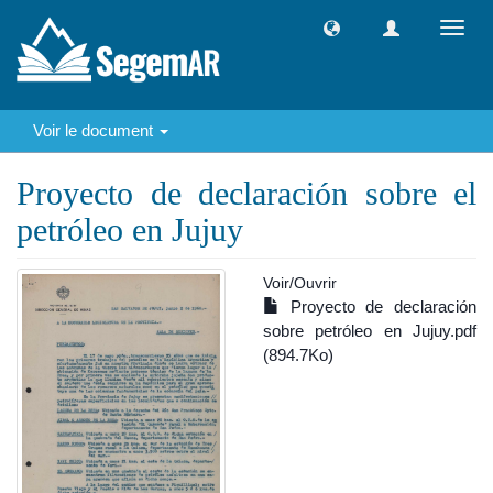
Toggl
navig
Voir le document
Proyecto de declaración sobre el
petróleo en Jujuy
Voir/
Ouvrir
Proyecto de declaración
sobre petróleo en Jujuy.pdf
(894.7Ko)