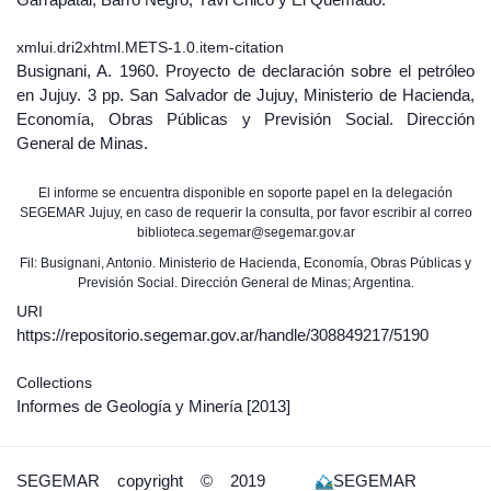
xmlui.dri2xhtml.METS-1.0.item-citation
Busignani, A. 1960. Proyecto de declaración sobre el petróleo
en Jujuy. 3 pp. San Salvador de Jujuy, Ministerio de Hacienda,
Economía, Obras Públicas y Previsión Social. Dirección
General de Minas.
El informe se encuentra disponible en soporte papel en la delegación
SEGEMAR Jujuy, en caso de requerir la consulta, por favor escribir al correo
biblioteca.segemar@segemar.gov.ar
Fil: Busignani, Antonio. Ministerio de Hacienda, Economía, Obras Públicas y
Previsión Social. Dirección General de Minas; Argentina.
URI
https://repositorio.segemar.gov.ar/handle/308849217/5190
Collections
Informes de Geología y Minería
[2013]
SEGEMAR
copyright © 2019
SEGEMAR