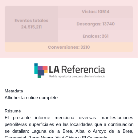
Metadata
Afficher la notice complète
Résumé
El presente informe menciona diversas manifestaciones
petrolíferas superficiales en las localidades que a continuación
se detallan: Laguna de la Brea, Aibal o Arroyo de la Brea,
Garrapatal, Barro Negro, Yavi Chico y El Quemado.