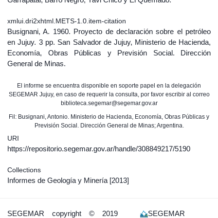
xmlui.dri2xhtml.METS-1.0.item-citation
Busignani, A. 1960. Proyecto de declaración sobre el petróleo
en Jujuy. 3 pp. San Salvador de Jujuy, Ministerio de Hacienda,
Economía, Obras Públicas y Previsión Social. Dirección
General de Minas.
El informe se encuentra disponible en soporte papel en la delegación
SEGEMAR Jujuy, en caso de requerir la consulta, por favor escribir al correo
biblioteca.segemar@segemar.gov.ar
Fil: Busignani, Antonio. Ministerio de Hacienda, Economía, Obras Públicas y
Previsión Social. Dirección General de Minas; Argentina.
URI
https://repositorio.segemar.gov.ar/handle/308849217/5190
Collections
Informes de Geología y Minería
[2013]
SEGEMAR
copyright © 2019
SEGEMAR