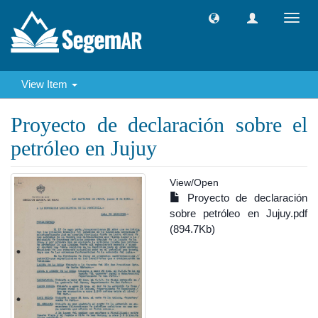
Toggl
navig
View Item
Proyecto de declaración sobre el
petróleo en Jujuy
View/
Open
Proyecto de declaración
sobre petróleo en Jujuy.pdf
(894.7Kb)