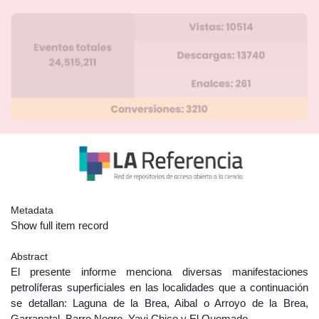
Metadata
Show full item record
Abstract
El presente informe menciona diversas manifestaciones
petrolíferas superficiales en las localidades que a continuación
se detallan: Laguna de la Brea, Aibal o Arroyo de la Brea,
Garrapatal, Barro Negro, Yavi Chico y El Quemado.