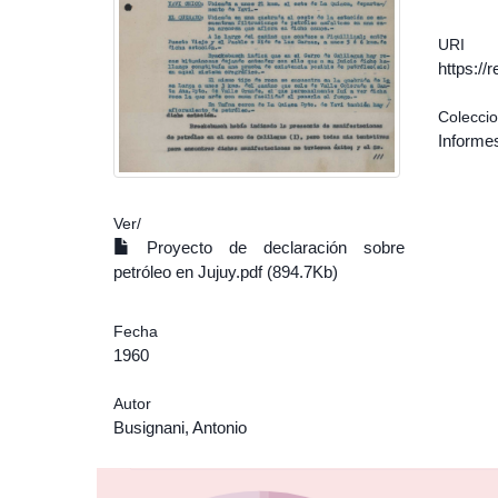
URI
https:/
Colecci
Informe
Ver/
Proyecto de declaración sobre
petróleo en Jujuy.pdf (894.7Kb)
Fecha
1960
Autor
Busignani, Antonio