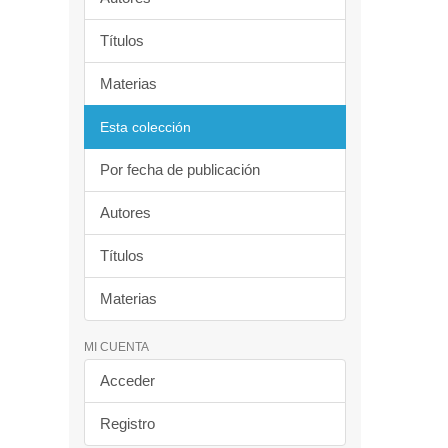
Títulos
Materias
Esta colección
Por fecha de publicación
Autores
Títulos
Materias
MI CUENTA
Acceder
Registro