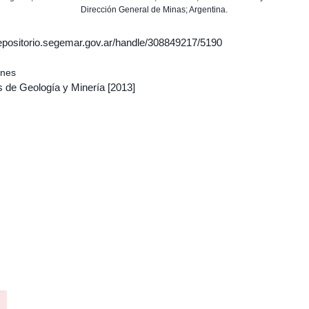
Dirección General de Minas; Argentina.
/repositorio.segemar.gov.ar/handle/308849217/5190
ones
s de Geología y Minería
[2013]