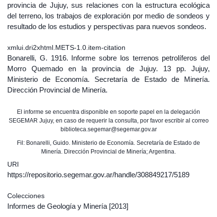
provincia de Jujuy, sus relaciones con la estructura ecológica
del terreno, los trabajos de exploración por medio de sondeos y
resultado de los estudios y perspectivas para nuevos sondeos.
xmlui.dri2xhtml.METS-1.0.item-citation
Bonarelli, G. 1916. Informe sobre los terrenos petrolíferos del
Morro Quemado en la provincia de Jujuy. 13 pp. Jujuy,
Ministerio de Economía. Secretaría de Estado de Minería.
Dirección Provincial de Minería.
El informe se encuentra disponible en soporte papel en la delegación
SEGEMAR Jujuy, en caso de requerir la consulta, por favor escribir al correo
biblioteca.segemar@segemar.gov.ar
Fil: Bonarelli, Guido. Ministerio de Economía. Secretaría de Estado de
Minería. Dirección Provincial de Minería; Argentina.
URI
https://repositorio.segemar.gov.ar/handle/308849217/5189
Colecciones
Informes de Geología y Minería
[2013]