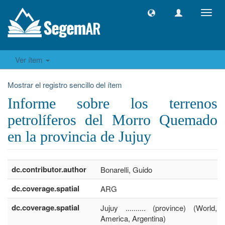
Camb
naveg
Ver ítem
Mostrar el registro sencillo del ítem
Informe sobre los terrenos
petrolíferos del Morro Quemado
en la provincia de Jujuy
dc.contributor.author
Bonarelli, Guido
dc.coverage.spatial
ARG
dc.coverage.spatial
Jujuy .......... (province) (World,
America, Argentina)