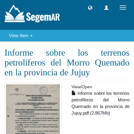
Toggl
navig
View Item
Informe sobre los terrenos
petrolíferos del Morro Quemado
en la provincia de Jujuy
View/
Open
Informe sobre los terrenos
petrolíferos del Morro
Quemado en la provincia de
Jujuy.pdf (2.867Mb)