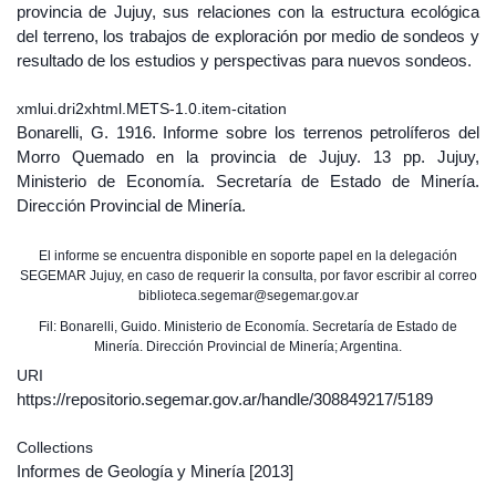
provincia de Jujuy, sus relaciones con la estructura ecológica
del terreno, los trabajos de exploración por medio de sondeos y
resultado de los estudios y perspectivas para nuevos sondeos.
xmlui.dri2xhtml.METS-1.0.item-citation
Bonarelli, G. 1916. Informe sobre los terrenos petrolíferos del
Morro Quemado en la provincia de Jujuy. 13 pp. Jujuy,
Ministerio de Economía. Secretaría de Estado de Minería.
Dirección Provincial de Minería.
El informe se encuentra disponible en soporte papel en la delegación
SEGEMAR Jujuy, en caso de requerir la consulta, por favor escribir al correo
biblioteca.segemar@segemar.gov.ar
Fil: Bonarelli, Guido. Ministerio de Economía. Secretaría de Estado de
Minería. Dirección Provincial de Minería; Argentina.
URI
https://repositorio.segemar.gov.ar/handle/308849217/5189
Collections
Informes de Geología y Minería
[2013]