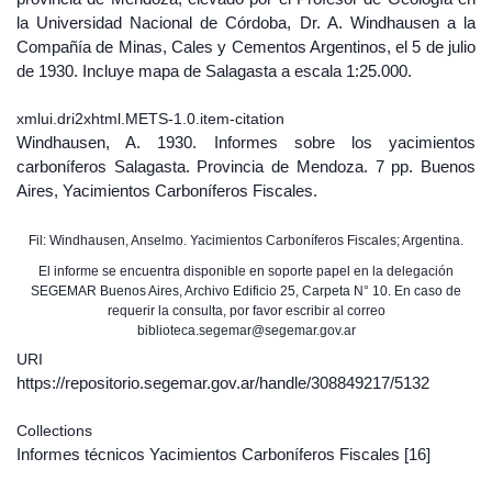
la Universidad Nacional de Córdoba, Dr. A. Windhausen a la
Compañía de Minas, Cales y Cementos Argentinos, el 5 de julio
de 1930. Incluye mapa de Salagasta a escala 1:25.000.
xmlui.dri2xhtml.METS-1.0.item-citation
Windhausen, A. 1930. Informes sobre los yacimientos
carboníferos Salagasta. Provincia de Mendoza. 7 pp. Buenos
Aires, Yacimientos Carboníferos Fiscales.
Fil: Windhausen, Anselmo. Yacimientos Carboníferos Fiscales; Argentina.
El informe se encuentra disponible en soporte papel en la delegación
SEGEMAR Buenos Aires, Archivo Edificio 25, Carpeta N° 10. En caso de
requerir la consulta, por favor escribir al correo
biblioteca.segemar@segemar.gov.ar
URI
https://repositorio.segemar.gov.ar/handle/308849217/5132
Collections
Informes técnicos Yacimientos Carboníferos Fiscales
[16]