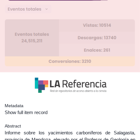
Metadata
Show full item record
Abstract
Informe sobre los yacimientos carboníferos de Salagasta,
provincia de Mendoza, elevado por el Profesor de Geología en