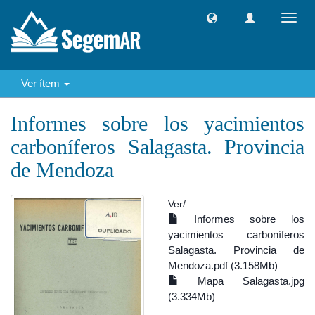
Camb
naveg
Ver ítem
Informes sobre los yacimientos
carboníferos Salagasta. Provincia
de Mendoza
Ver/
Informes sobre los
yacimientos carboníferos
Salagasta. Provincia de
Mendoza.pdf (3.158Mb)
Mapa Salagasta.jpg
(3.334Mb)