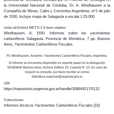
la Universidad Nacional de Córdoba, Dr. A. Windhausen a la
Compañía de Minas, Cales y Cementos Argentinos, el 5 de julio
de 1930. Incluye mapa de Salagasta a escala 1:25.000.
xmlui.dri2xhtml.METS-1.0.item-citation
Windhausen, A. 1930. Informes sobre los yacimientos
carboníferos Salagasta. Provincia de Mendoza. 7 pp. Buenos
Aires, Yacimientos Carboníferos Fiscales.
Fil: Windhausen, Anselmo. Yacimientos Carboníferos Fiscales; Argentina.
El informe se encuentra disponible en soporte papel en la delegación
SEGEMAR Buenos Aires, Archivo Edificio 25, Carpeta N° 10. En caso de
requerir la consulta, por favor escribir al correo
biblioteca.segemar@segemar.gov.ar
URI
https://repositorio.segemar.gov.ar/handle/308849217/5132
Colecciones
Informes técnicos Yacimientos Carboníferos Fiscales
[16]