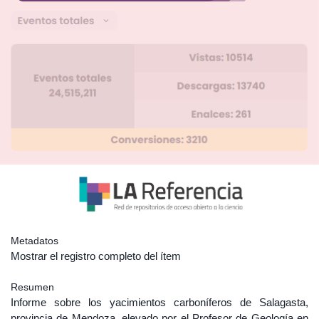
Metadatos
Mostrar el registro completo del ítem
Resumen
Informe sobre los yacimientos carboníferos de Salagasta,
provincia de Mendoza, elevado por el Profesor de Geología en