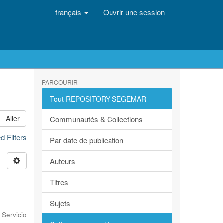
français
Ouvrir une session
PARCOURIR
Tout REPOSITORY SEGEMAR
Aller
Communautés & Collections
 Filters
Par date de publication
Auteurs
Titres
Sujets
 Servicio