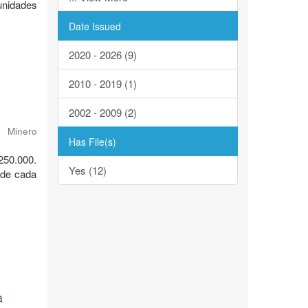
unidades
Date Issued
2020 - 2026 (9)
2010 - 2019 (1)
2002 - 2009 (2)
o Minero
Has File(s)
250.000.
Yes (12)
 de cada
a