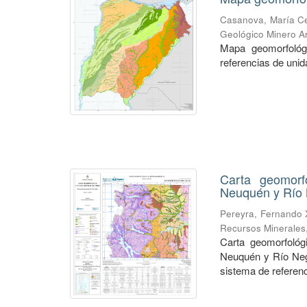
Casanova, María Ce
Geológico Minero Ar
Mapa geomorfológi
referencias de unid
Carta geomorf
Neuquén y Río
Pereyra, Fernando 
Recursos Minerales
Carta geomorfológ
Neuquén y Río Neg
sistema de referenc