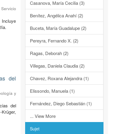
Casanova, María Cecilia (3)
 Servicio
Benítez, Angélica Anahí (2)
 Incluye
fía.
Buceta, María Guadalupe (2)
Pereyra, Fernando X. (2)
Ragas, Deborah (2)
Villegas, Daniela Claudia (2)
as del
Chavez, Roxana Alejandra (1)
Elissondo, Manuela (1)
eología y
Fernández, Diego Sebastián (1)
cias del
-Krüger,
... View More
Sujet