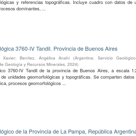
lógicas y referencias topográficas. Incluye cuadro con datos de 
rocesos dominantes, ...
ógica 3760-IV Tandil. Provincia de Buenos Aires
 Xavier
;
Benítez, Angélica Anahí
(
Argentina. Servicio Geológic
o de Geología y Recursos Minerales
,
2024
)
co 3760-IV Tandil de la provincia de Buenos Aires, a escala 1:
s de unidades geomorfológicas y topográficas. Se comparten datos
ica, procesos geomorfológicos ...
ógico de la Provincia de La Pampa, República Argentin