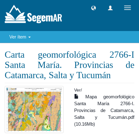
Camb
naveg
Ver ítem
Carta geomorfológica 2766-I
Santa María. Provincias de
Catamarca, Salta y Tucumán
Ver/
Mapa geomorfológico
Santa María 2766-I.
Provincias de Catamarca,
Salta y Tucumán.pdf
(10.16Mb)