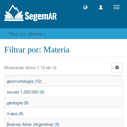
Camb
naveg
Filtrar por: Materia
Filtrar por: Materia
Mostrando ítems 1-10 de 12
geomorfología (12)
escala 1:250.000 (8)
geología (8)
mapa (6)
Buenos Aires (Argentina) (5)