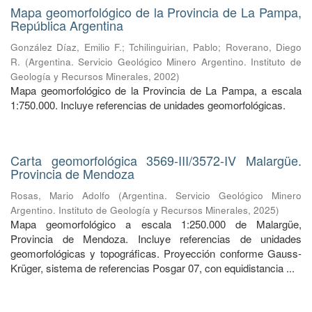
Mapa geomorfológico de la Provincia de La Pampa,
República Argentina
González Díaz, Emilio F.
;
Tchilinguirian, Pablo
;
Roverano, Diego
R.
(
Argentina. Servicio Geológico Minero Argentino. Instituto de
Geología y Recursos Minerales
,
2002
)
Mapa geomorfológico de la Provincia de La Pampa, a escala
1:750.000. Incluye referencias de unidades geomorfológicas.
Carta geomorfológica 3569-III/3572-IV Malargüe.
Provincia de Mendoza
Rosas, Mario Adolfo
(
Argentina. Servicio Geológico Minero
Argentino. Instituto de Geología y Recursos Minerales
,
2025
)
Mapa geomorfológico a escala 1:250.000 de Malargüe,
Provincia de Mendoza. Incluye referencias de unidades
geomorfológicas y topográficas. Proyección conforme Gauss-
Krüger, sistema de referencias Posgar 07, con equidistancia ...