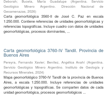
Deborah
;
Buceta, María Guadalupe
(
Argentina. Servicio
Geológico Minero Argentino. Dirección Nacional de
Geoamenazas
,
2026
)
Carta geomorfológica 3560-II de José C. Paz en escala
1:250.000. Contiene referencias de unidades geomorfológicas y
referencias topográficas. Incluye cuadro con datos de unidades
geomorfológicas, procesos dominantes, ...
Carta geomorfológica 3760-IV Tandil. Provincia de
Buenos Aires
Pereyra, Fernando Xavier
;
Benítez, Angélica Anahí
(
Argentina.
Servicio Geológico Minero Argentino. Instituto de Geología y
Recursos Minerales
,
2024
)
Mapa geomorfológico 3760-IV Tandil de la provincia de Buenos
Aires, a escala 1:250.000. Incluye referencias de unidades
geomorfológicas y topográficas. Se comparten datos de cada
unidad geomorfológica, procesos geomorfológicos ...