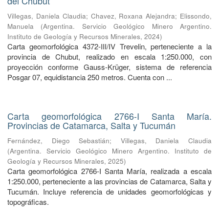
del Chubut
Villegas, Daniela Claudia
;
Chavez, Roxana Alejandra
;
Elissondo,
Manuela
(
Argentina. Servicio Geológico Minero Argentino.
Instituto de Geología y Recursos Minerales
,
2024
)
Carta geomorfológica 4372-III/IV Trevelin, perteneciente a la
provincia de Chubut, realizado en escala 1:250.000, con
proyección conforme Gauss-Krüger, sistema de referencia
Posgar 07, equidistancia 250 metros. Cuenta con ...
Carta geomorfológica 2766-I Santa María.
Provincias de Catamarca, Salta y Tucumán
Fernández, Diego Sebastián
;
Villegas, Daniela Claudia
(
Argentina. Servicio Geológico Minero Argentino. Instituto de
Geología y Recursos Minerales
,
2025
)
Carta geomorfológica 2766-I Santa María, realizada a escala
1:250.000, perteneciente a las provincias de Catamarca, Salta y
Tucumán. Incluye referencia de unidades geomorfológicas y
topográficas.