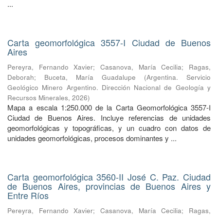
...
Carta geomorfológica 3557-I Ciudad de Buenos
Aires
Pereyra, Fernando Xavier
;
Casanova, María Cecilia
;
Ragas,
Deborah
;
Buceta, María Guadalupe
(
Argentina. Servicio
Geológico Minero Argentino. Dirección Nacional de Geología y
Recursos Minerales
,
2026
)
Mapa a escala 1:250.000 de la Carta Geomorfológica 3557-I
Ciudad de Buenos Aires. Incluye referencias de unidades
geomorfológicas y topográficas, y un cuadro con datos de
unidades geomorfológicas, procesos dominantes y ...
Carta geomorfológica 3560-II José C. Paz. Ciudad
de Buenos Aires, provincias de Buenos Aires y
Entre Ríos
Pereyra, Fernando Xavier
;
Casanova, María Cecilia
;
Ragas,