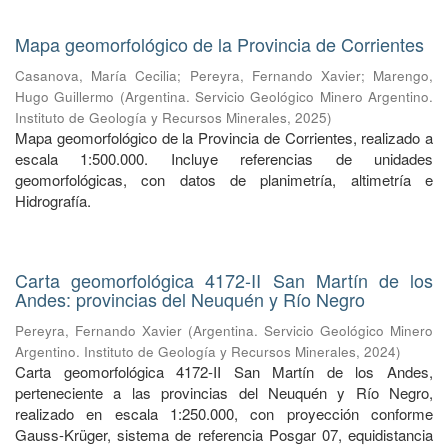
Mapa geomorfológico de la Provincia de Corrientes
Casanova, María Cecilia
;
Pereyra, Fernando Xavier
;
Marengo,
Hugo Guillermo
(
Argentina. Servicio Geológico Minero Argentino.
Instituto de Geología y Recursos Minerales
,
2025
)
Mapa geomorfológico de la Provincia de Corrientes, realizado a
escala 1:500.000. Incluye referencias de unidades
geomorfológicas, con datos de planimetría, altimetría e
Hidrografía.
Carta geomorfológica 4172-II San Martín de los
Andes: provincias del Neuquén y Río Negro
Pereyra, Fernando Xavier
(
Argentina. Servicio Geológico Minero
Argentino. Instituto de Geología y Recursos Minerales
,
2024
)
Carta geomorfológica 4172-II San Martín de los Andes,
perteneciente a las provincias del Neuquén y Río Negro,
realizado en escala 1:250.000, con proyección conforme
Gauss-Krüger, sistema de referencia Posgar 07, equidistancia