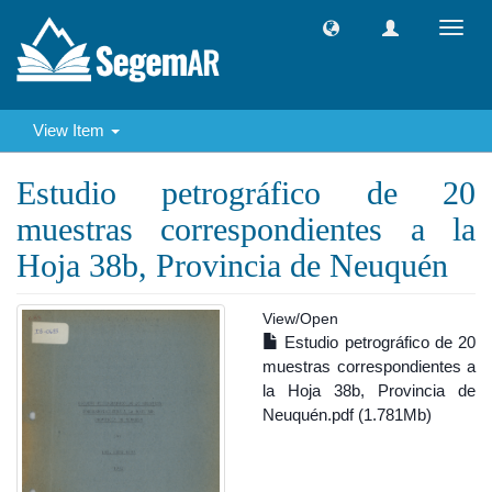
Toggl
navig
View Item
Estudio petrográfico de 20
muestras correspondientes a la
Hoja 38b, Provincia de Neuquén
View/
Open
Estudio petrográfico de 20
muestras correspondientes a
la Hoja 38b, Provincia de
Neuquén.pdf (1.781Mb)