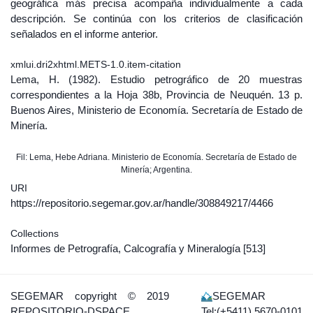
geográfica más precisa acompaña individualmente a cada
descripción. Se continúa con los criterios de clasificación
señalados en el informe anterior.
xmlui.dri2xhtml.METS-1.0.item-citation
Lema, H. (1982). Estudio petrográfico de 20 muestras
correspondientes a la Hoja 38b, Provincia de Neuquén. 13 p.
Buenos Aires, Ministerio de Economía. Secretaría de Estado de
Minería.
Fil: Lema, Hebe Adriana. Ministerio de Economía. Secretaría de Estado de
Minería; Argentina.
URI
https://repositorio.segemar.gov.ar/handle/308849217/4466
Collections
Informes de Petrografía, Calcografía y Mineralogía
[513]
SEGEMAR
copyright © 2019
SEGEMAR
REPOSITORIO-DSPACE
Tel:(+5411) 5670-0101