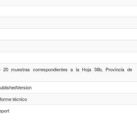
de 20 muestras correspondientes a la Hoja 38b, Provincia de
publishedVersion
nforme técnico
eport