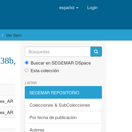
español
Login
Ver ítem
 38b,
Buscar en SEGEMAR DSpace
Esta colección
LISTAR
SEGEMAR REPOSITORIO
es_AR
Colecciones & SubColecciones
es_AR
Por fecha de publicación
Autores