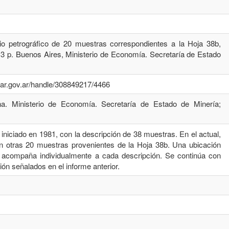
io petrográfico de 20 muestras correspondientes a la Hoja 38b,
3 p. Buenos Aires, Ministerio de Economía. Secretaría de Estado
emar.gov.ar/handle/308849217/4466
na. Ministerio de Economía. Secretaría de Estado de Minería;
 iniciado en 1981, con la descripción de 38 muestras. En el actual,
en otras 20 muestras provenientes de la Hoja 38b. Una ubicación
 acompaña individualmente a cada descripción. Se continúa con
ción señalados en el informe anterior.