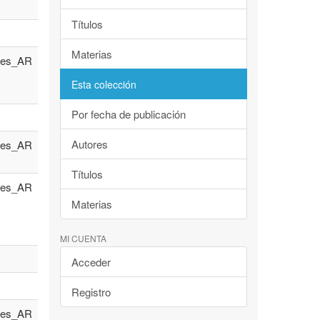
Títulos
Materias
es_AR
Esta colección
Por fecha de publicación
Autores
es_AR
Títulos
es_AR
Materias
MI CUENTA
Acceder
Registro
es_AR