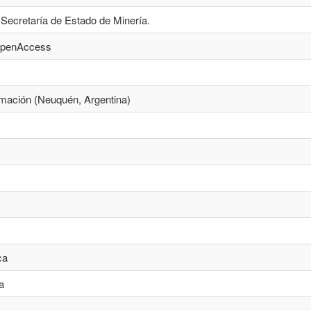
 Secretaría de Estado de Minería.
/openAccess
mación (Neuquén, Argentina)
ca
a