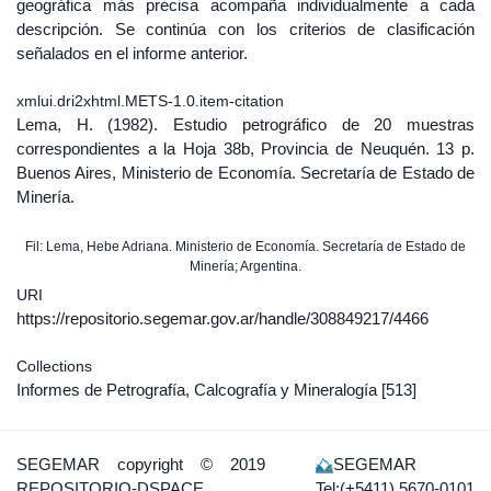
geográfica más precisa acompaña individualmente a cada
descripción. Se continúa con los criterios de clasificación
señalados en el informe anterior.
xmlui.dri2xhtml.METS-1.0.item-citation
Lema, H. (1982). Estudio petrográfico de 20 muestras
correspondientes a la Hoja 38b, Provincia de Neuquén. 13 p.
Buenos Aires, Ministerio de Economía. Secretaría de Estado de
Minería.
Fil: Lema, Hebe Adriana. Ministerio de Economía. Secretaría de Estado de
Minería; Argentina.
URI
https://repositorio.segemar.gov.ar/handle/308849217/4466
Collections
Informes de Petrografía, Calcografía y Mineralogía
[513]
SEGEMAR
copyright © 2019
SEGEMAR
REPOSITORIO-DSPACE
Tel:(+5411) 5670-0101