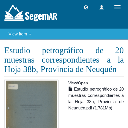
Toggl
navig
View Item
Estudio petrográfico de 20
muestras correspondientes a la
Hoja 38b, Provincia de Neuquén
View/
Open
Estudio petrográfico de 20
muestras correspondientes a
la Hoja 38b, Provincia de
Neuquén.pdf (1.781Mb)