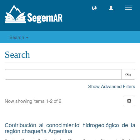
Toggl
navig
Search
Search
Go
Show Advanced Filters
Now showing items 1-2 of 2
Contribución al conocimiento hidrogeológico de la
región chaqueña Argentina