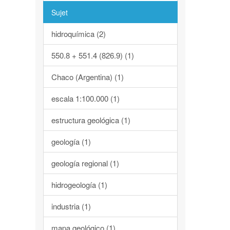
Sujet
hidroquímica (2)
550.8 + 551.4 (826.9) (1)
Chaco (Argentina) (1)
escala 1:100.000 (1)
estructura geológica (1)
geología (1)
geología regional (1)
hidrogeología (1)
industria (1)
mapa geológico (1)