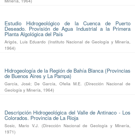
Minería
,
1964
)
Estudio Hidrogeológico de la Cuenca de Puerto
Deseado. Provisión de Agua Industrial a la Primera
Planta Algológica del País
Arigós, Luis Eduardo
(
Instituto Nacional de Geología y Minería
,
1964
)
Hidrogeología de la Región de Bahía Blanca (Provincias
de Buenos Aires y La Pampa)
García, José
;
De García, Ofelia M.E.
(
Dirección Nacional de
Geología y Minería
,
1964
)
Descripción Hidrogeológica del Valle de Antinaco - Los
Colorados. Provincia de La Rioja
Sosic, Mario V.J.
(
Dirección Nacional de Geología y Minería
,
1971
)