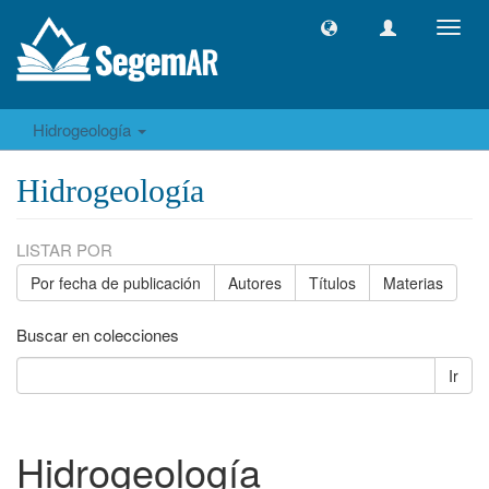
Camb
naveg
Hidrogeología
Hidrogeología
LISTAR POR
Por fecha de publicación
Autores
Títulos
Materias
Buscar en colecciones
Ir
Hidrogeología