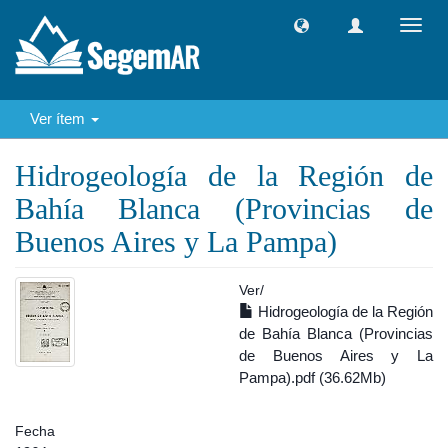
Camb
naveg
Ver ítem
Hidrogeología de la Región de
Bahía Blanca (Provincias de
Buenos Aires y La Pampa)
Ver/
Hidrogeología de la Región
de Bahía Blanca (Provincias
de Buenos Aires y La
Pampa).pdf (36.62Mb)
Fecha