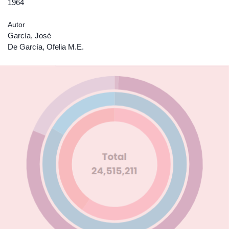
1964
Autor
García, José
De García, Ofelia M.E.