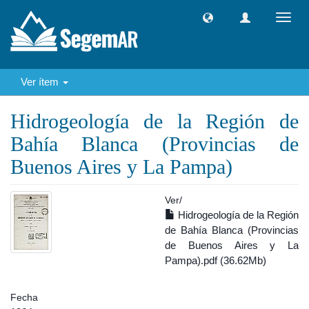
Camb
naveg
Ver ítem
Hidrogeología de la Región de
Bahía Blanca (Provincias de
Buenos Aires y La Pampa)
Ver/
Hidrogeología de la Región
de Bahía Blanca (Provincias
de Buenos Aires y La
Pampa).pdf (36.62Mb)
Fecha