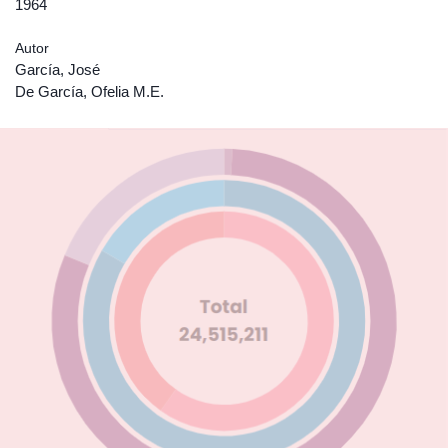
1964
Autor
García, José
De García, Ofelia M.E.