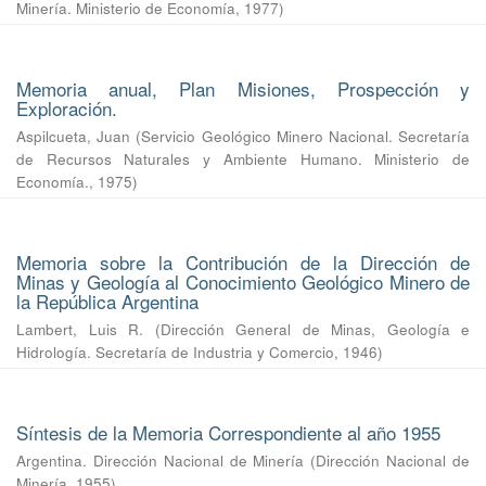
Minería. Ministerio de Economía
,
1977
)
Memoria anual, Plan Misiones, Prospección y
Exploración.
Aspilcueta, Juan
(
Servicio Geológico Minero Nacional. Secretaría
de Recursos Naturales y Ambiente Humano. Ministerio de
Economía.
,
1975
)
Memoria sobre la Contribución de la Dirección de
Minas y Geología al Conocimiento Geológico Minero de
la República Argentina
Lambert, Luis R.
(
Dirección General de Minas, Geología e
Hidrología. Secretaría de Industria y Comercio
,
1946
)
Síntesis de la Memoria Correspondiente al año 1955
Argentina. Dirección Nacional de Minería
(
Dirección Nacional de
Minería
,
1955
)