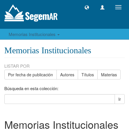
Camb
naveg
Memorias Institucionales
Memorias Institucionales
LISTAR POR
Por fecha de publicación
Autores
Títulos
Materias
Búsqueda en esta colección:
Ir
Memorias Institucionales