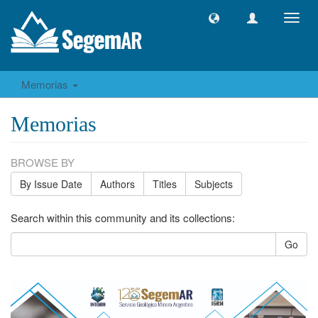
Toggl
navig
Memorias
Memorias
BROWSE BY
By Issue Date
Authors
Titles
Subjects
Search within this community and its collections:
Go