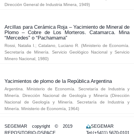
Dirección General de Industria Minera
,
1949
)
Arcillas para Cerámica Roja – Yacimiento de Mineral de
Plomo – Cobre de Los Morteros. Catamarca. Mina
“Mercedes” o “Pachamama”
Rossi, Natalia I.
;
Catalano, Luciano R.
(
Ministerio de Economía.
Secretaría de Minería. Servicio Geológico Nacional y Servicio
Minero Nacional
,
1980
)
Yacimientos de plomo de la República Argentina
Argentina. Ministerio de Economía. Secretaría de Industria y
Minería. Dirección Nacional de Geología y Minería
(
Dirección
Nacional de Geología y Minería. Secretaría de Industria y
Minería. Ministerio de Economía
,
1964
)
SEGEMAR
copyright © 2019
SEGEMAR
REPOSITORIO-DSPACE
Tel:(+5411) 5670-0101