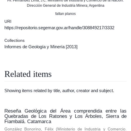
Fil: Fernández Lima, J.C. Ministerio de Industria y Comercio de la Nación.
Dirección General de Industria Minera; Argentina
faltan planos
URI
https://repositorio.segemar.gov.ar/handle/308849217/3332
Collections
Informes de Geología y Minería
[2013]
Related items
Showing items related by title, author, creator and subject.
Reseña Geológica del Área comprendida entre las
Quebradas de Los Ratones y Los Árboles, Sierra de
Fiambalá. Catamarca
González Bonorino, Félix
(
Ministerio de Industria y Comercio.