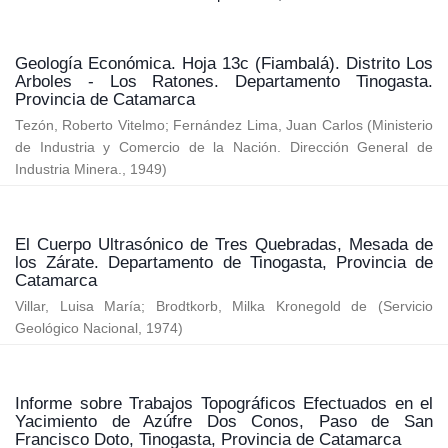
Geología Económica. Hoja 13c (Fiambalá). Distrito Los
Arboles - Los Ratones. Departamento Tinogasta.
Provincia de Catamarca
Tezón, Roberto Vitelmo
;
Fernández Lima, Juan Carlos
(
Ministerio
de Industria y Comercio de la Nación. Dirección General de
Industria Minera.
,
1949
)
El Cuerpo Ultrasónico de Tres Quebradas, Mesada de
los Zárate. Departamento de Tinogasta, Provincia de
Catamarca
Villar, Luisa María
;
Brodtkorb, Milka Kronegold de
(
Servicio
Geológico Nacional
,
1974
)
Informe sobre Trabajos Topográficos Efectuados en el
Yacimiento de Azúfre Dos Conos, Paso de San
Francisco Doto, Tinogasta, Provincia de Catamarca