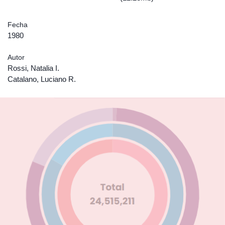
Fecha
1980
Autor
Rossi, Natalia I.
Catalano, Luciano R.