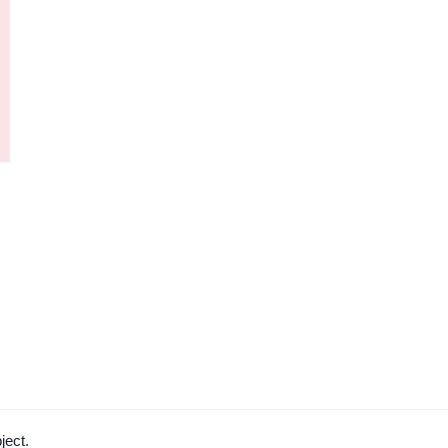
ject.