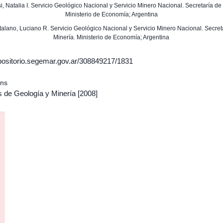
si, Natalia I. Servicio Geológico Nacional y Servicio Minero Nacional. Secretaría de
Ministerio de Economía; Argentina
atalano, Luciano R. Servicio Geológico Nacional y Servicio Minero Nacional. Secret
Minería. Ministerio de Economía; Argentina
epositorio.segemar.gov.ar/308849217/1831
ons
s de Geología y Minería
[2008]