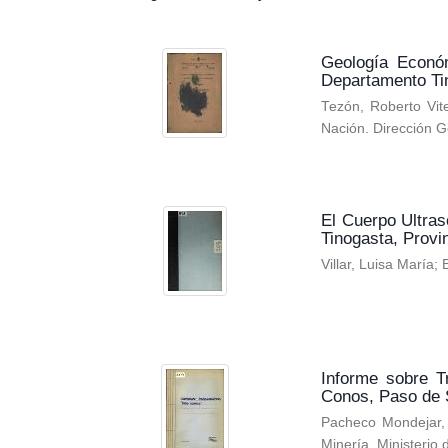
Geología Económ
Departamento Ti
Tezón, Roberto Vit
Nación. Dirección G
El Cuerpo Ultra
Tinogasta, Prov
Villar, Luisa María
;
Informe sobre T
Conos, Paso de 
Pacheco Mondejar,
Minería. Ministerio