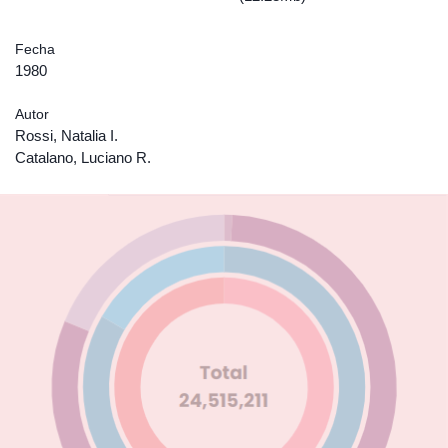
Fecha
1980
Autor
Rossi, Natalia I.
Catalano, Luciano R.