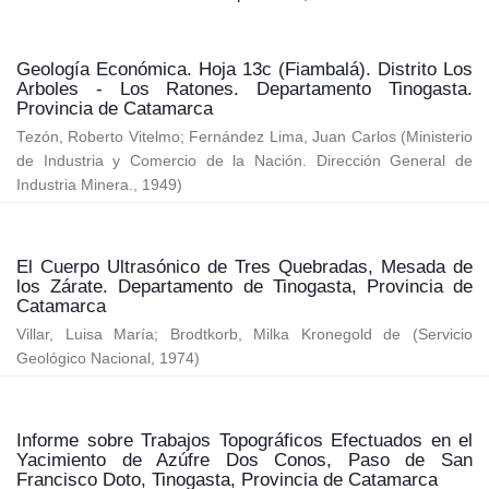
Geología Económica. Hoja 13c (Fiambalá). Distrito Los
Arboles - Los Ratones. Departamento Tinogasta.
Provincia de Catamarca
Tezón, Roberto Vitelmo
;
Fernández Lima, Juan Carlos
(
Ministerio
de Industria y Comercio de la Nación. Dirección General de
Industria Minera.
,
1949
)
El Cuerpo Ultrasónico de Tres Quebradas, Mesada de
los Zárate. Departamento de Tinogasta, Provincia de
Catamarca
Villar, Luisa María
;
Brodtkorb, Milka Kronegold de
(
Servicio
Geológico Nacional
,
1974
)
Informe sobre Trabajos Topográficos Efectuados en el
Yacimiento de Azúfre Dos Conos, Paso de San
Francisco Doto, Tinogasta, Provincia de Catamarca