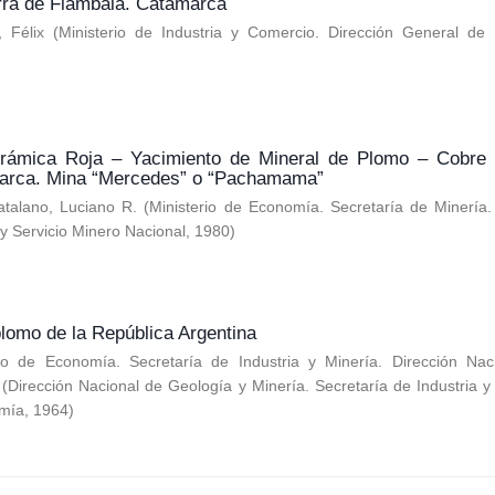
rra de Fiambalá. Catamarca
 Félix
(
Ministerio de Industria y Comercio. Dirección General de I
erámica Roja – Yacimiento de Mineral de Plomo – Cobre
arca. Mina “Mercedes” o “Pachamama”
atalano, Luciano R.
(
Ministerio de Economía. Secretaría de Minería.
y Servicio Minero Nacional
,
1980
)
lomo de la República Argentina
rio de Economía. Secretaría de Industria y Minería. Dirección Nac
(
Dirección Nacional de Geología y Minería. Secretaría de Industria y
omía
,
1964
)