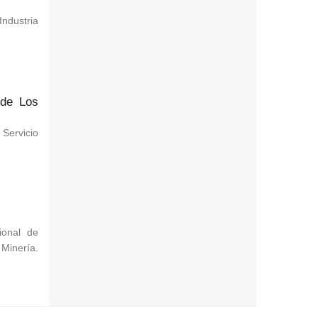
ndustria
 de Los
 Servicio
ional de
 Minería.