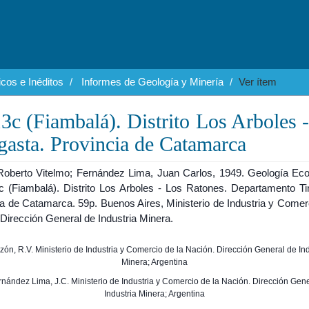
cos e Inéditos
Informes de Geología y Minería
Ver ítem
c (Fiambalá). Distrito Los Arboles 
asta. Provincia de Catamarca
Roberto Vitelmo; Fernández Lima, Juan Carlos, 1949. Geología Ec
c (Fiambalá). Distrito Los Arboles - Los Ratones. Departamento Ti
a de Catamarca. 59p. Buenos Aires, Ministerio de Industria y Comerc
Dirección General de Industria Minera.
ezón, R.V. Ministerio de Industria y Comercio de la Nación. Dirección General de Ind
Minera; Argentina
ernández Lima, J.C. Ministerio de Industria y Comercio de la Nación. Dirección Gen
Industria Minera; Argentina