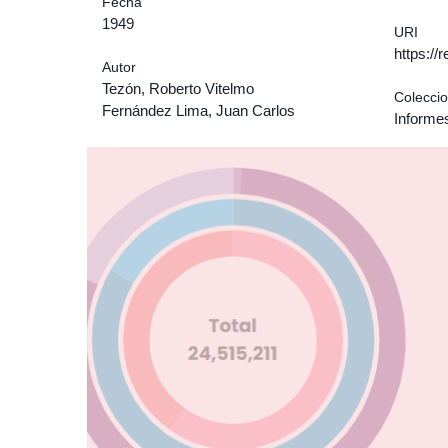
Fecha
1949
URI
https:/
Autor
Tezón, Roberto Vitelmo
Colecci
Fernández Lima, Juan Carlos
Informe