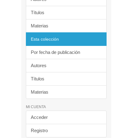
Títulos
Materias
Esta colección
Por fecha de publicación
Autores
Títulos
Materias
MI CUENTA
Acceder
Registro