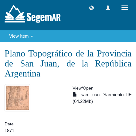
Toggl
navig
View Item
Plano Topográfico de la Provincia
de San Juan, de la República
Argentina
View/
Open
san juan Sarmiento.TIF
(64.22Mb)
Date
1871