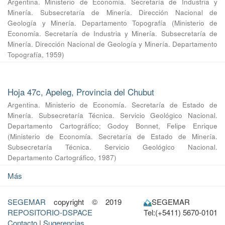
Argentina. Ministerio de Economía. Secretaría de Industria y
Minería. Subsecretaría de Minería. Dirección Nacional de
Geología y Minería. Departamento Topografía
(
Ministerio de
Economía. Secretaría de Industria y Minería. Subsecretaría de
Minería. Dirección Nacional de Geología y Minería. Departamento
Topografía
,
1959
)
Hoja 47c, Apeleg, Provincia del Chubut
Argentina. Ministerio de Economía. Secretaría de Estado de
Minería. Subsecretaría Técnica. Servicio Geológico Nacional.
Departamento Cartográfico
;
Godoy Bonnet, Felipe Enrique
(
Ministerio de Economía. Secretaría de Estado de Minería.
Subsecretaría Técnica. Servicio Geológico Nacional.
Departamento Cartográfico
,
1987
)
Más
SEGEMAR
copyright © 2019
SEGEMAR
REPOSITORIO-DSPACE
Tel:(+5411) 5670-0101
Contacto
|
Sugerencias