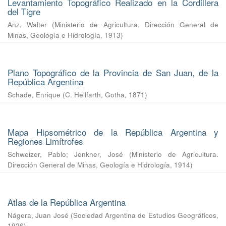
Levantamiento Topográfico Realizado en la Cordillera
del Tigre
Anz, Walter
(
Ministerio de Agricultura. Dirección General de
Minas, Geología e Hidrología
,
1913
)
Plano Topográfico de la Provincia de San Juan, de la
República Argentina
Schade, Enrique
(
C. Hellfarth, Gotha
,
1871
)
Mapa Hipsométrico de la República Argentina y
Regiones Limítrofes
Schweizer, Pablo
;
Jenkner, José
(
Ministerio de Agricultura.
Dirección General de Minas, Geología e Hidrología
,
1914
)
Atlas de la República Argentina
Nágera, Juan José
(
Sociedad Argentina de Estudios Geográficos
,
1926
)