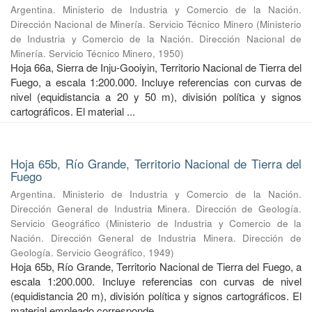
Argentina. Ministerio de Industria y Comercio de la Nación.
Dirección Nacional de Minería. Servicio Técnico Minero
(
Ministerio
de Industria y Comercio de la Nación. Dirección Nacional de
Minería. Servicio Técnico Minero
,
1950
)
Hoja 66a, Sierra de Inju-Gooiyin, Territorio Nacional de Tierra del
Fuego, a escala 1:200.000. Incluye referencias con curvas de
nivel (equidistancia a 20 y 50 m), división política y signos
cartográficos. El material ...
Hoja 65b, Río Grande, Territorio Nacional de Tierra del
Fuego
Argentina. Ministerio de Industria y Comercio de la Nación.
Dirección General de Industria Minera. Dirección de Geología.
Servicio Geográfico
(
Ministerio de Industria y Comercio de la
Nación. Dirección General de Industria Minera. Dirección de
Geología. Servicio Geográfico
,
1949
)
Hoja 65b, Río Grande, Territorio Nacional de Tierra del Fuego, a
escala 1:200.000. Incluye referencias con curvas de nivel
(equidistancia 20 m), división política y signos cartográficos. El
material empleado corresponde ...