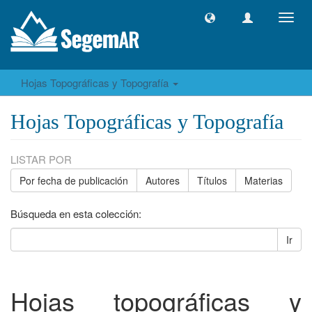
Camb
naveg
Hojas Topográficas y Topografía
Hojas Topográficas y Topografía
LISTAR POR
Por fecha de publicación
Autores
Títulos
Materias
Búsqueda en esta colección:
Ir
Hojas topográficas y