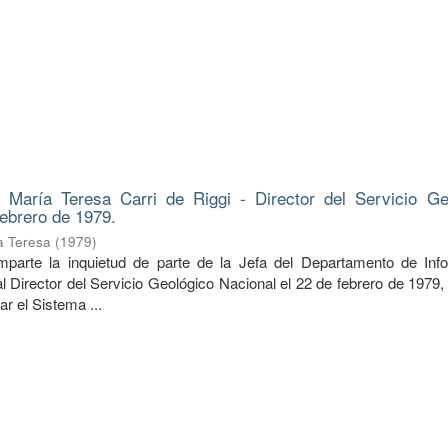
 María Teresa Carri de Riggi - Director del Servicio Ge
febrero de 1979.
ía Teresa
(
1979
)
mparte la inquietud de parte de la Jefa del Departamento de Inf
a al Director del Servicio Geológico Nacional el 22 de febrero de 1979,
r el Sistema ...