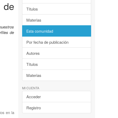
 de
Títulos
Materias
nuestros
Esta comunidad
files de
Por fecha de publicación
Autores
Títulos
Materias
MI CUENTA
Acceder
Registro
dos en la