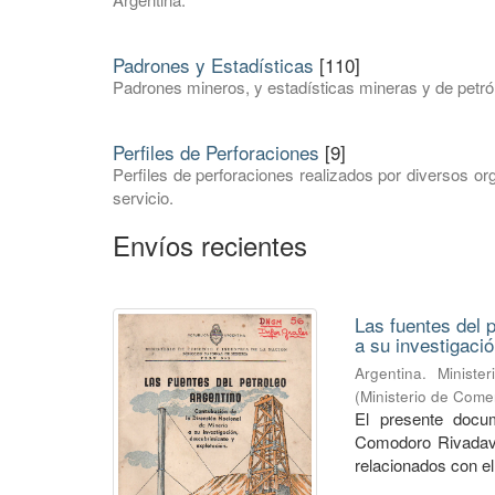
Padrones y Estadísticas
[110]
Padrones mineros, y estadísticas mineras y de petró
Perfiles de Perforaciones
[9]
Perfiles de perforaciones realizados por diversos or
servicio.
Envíos recientes
Las fuentes del 
a su investigaci
Argentina. Minist
(
Ministerio de Comer
El presente docu
Comodoro Rivadavi
relacionados con el