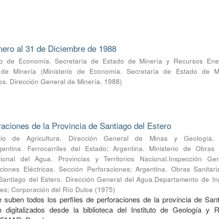
nero al 31 de Diciembre de 1988
rio de Economía. Secretaría de Estado de Minería y Recursos Ener
 de Minería
(
Ministerio de Economía. Secretaría de Estado de M
s. Dirección General de Minería
,
1988
)
oraciones de la Provincia de Santiago del Estero
erio de Agricultura. Dirección General de Minas y Geología. 
gentina. Ferrocarriles del Estado
;
Argentina. Ministerio de Obras 
cional del Agua. Provincias y Territorios Nacional.Inspección Ge
ciones Eléctricas. Sección Perforaciones
;
Argentina. Obras Sanitari
 Santiago del Estero. Dirección General del Agua.Departamento de In
nes
;
Corporación del Río Dulce
(
1975
)
 suben todos los perfiles de perforaciones de la provincia de Sant
n digitalizados desde la biblioteca del Instituto de Geología y 