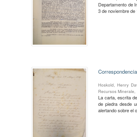
Departamento de Inf
3 de noviembre de 1
Correspondencia
Hoskold, Henry Da
Recursos Minerale
,
La carta, escrita 
de piedra desde un
alertando sobre el o