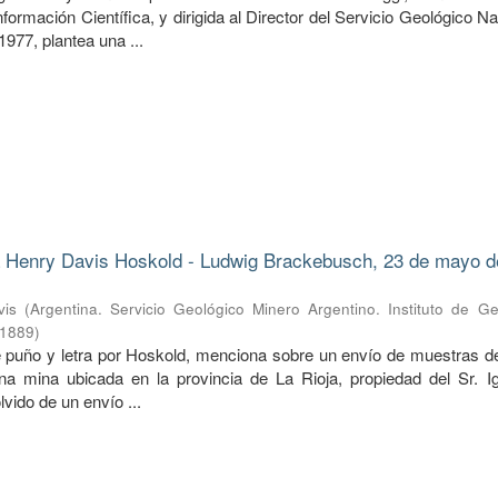
ormación Científica, y dirigida al Director del Servicio Geológico Na
977, plantea una ...
 Henry Davis Hoskold - Ludwig Brackebusch, 23 de mayo d
vis
(
Argentina. Servicio Geológico Minero Argentino. Instituto de G
1889
)
de puño y letra por Hoskold, menciona sobre un envío de muestras d
a mina ubicada en la provincia de La Rioja, propiedad del Sr. Ig
lvido de un envío ...