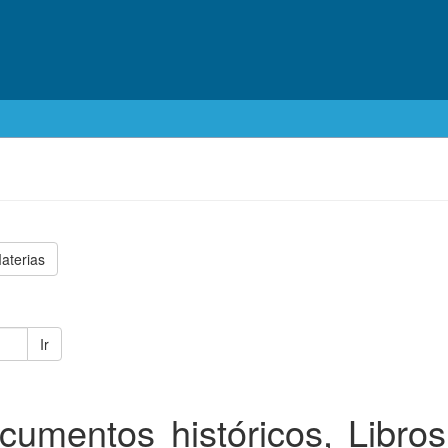
aterias
Ir
umentos históricos, Libro