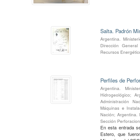
Salta. Padrón Mi
Argentina. Ministe
Dirección General
Recursos Energético
Perfiles de Perf
Argentina. Minist
Hidrogeológico
;
Ar
Administración Na
Máquinas e Instala
Nación
;
Argentina.
Sección Perforacio
En esta entrada se
Estero, que fuero