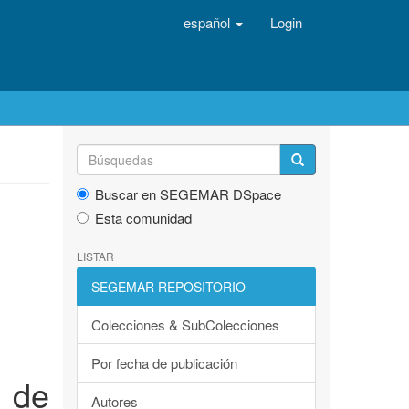
español
Login
Buscar en SEGEMAR DSpace
Esta comunidad
LISTAR
SEGEMAR REPOSITORIO
Colecciones & SubColecciones
Por fecha de publicación
s de
Autores