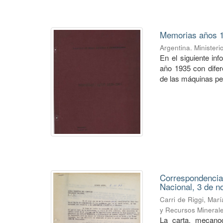
Memorias años 
Argentina. Ministeri
En el siguiente in
año 1935 con difer
de las máquinas per
Correspondencia
Nacional, 3 de n
Carri de Riggi, Mar
y Recursos Mineral
La carta, mecanog