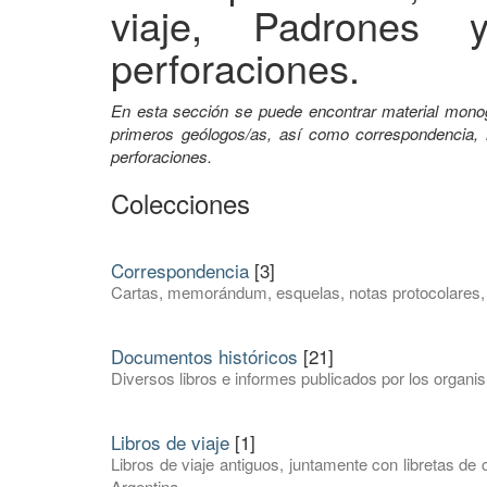
viaje, Padrones y
perforaciones.
En esta sección se puede encontrar material monogr
primeros geólogos/as, así como correspondencia, li
perforaciones.
Colecciones
Correspondencia
[3]
Cartas, memorándum, esquelas, notas protocolares, ta
Documentos históricos
[21]
Diversos libros e informes publicados por los orga
Libros de viaje
[1]
Libros de viaje antiguos, juntamente con libretas d
Argentina.