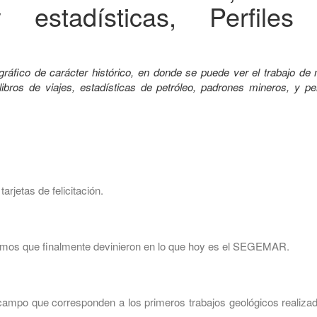
 estadísticas, Perfiles
áfico de carácter histórico, en donde se puede ver el trabajo de 
bros de viajes, estadísticas de petróleo, padrones mineros, y per
rjetas de felicitación.
nismos que finalmente devinieron en lo que hoy es el SEGEMAR.
e campo que corresponden a los primeros trabajos geológicos realiza