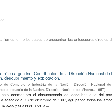
leo
ganismos, entre los cuales se encuentran los antecesores directos d
petróleo argentino. Contribución de la Dirección Nacional de
ón, descubrimiento y explotación.
erio de Comercio e Industria de la Nación. Dirección Nacional de
cio e Industria de la Nación. Dirección Nacional de Minería.
,
1957
)
mento conmemora el cincuentenario del descubrimiento del pet
a acaecido el 13 de diciembre de 1907, agrupando todos los ante
 hallazgo y una reseña de la ...