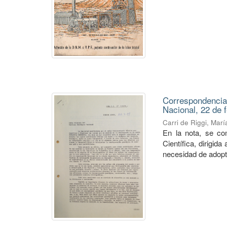
Correspondencia
Nacional, 22 de 
Carri de Riggi, Mar
En la nota, se co
Científica, dirigid
necesidad de adopta