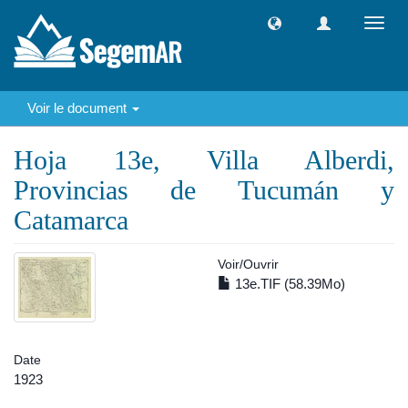
Toggl
navig
Voir le document
Hoja 13e, Villa Alberdi,
Provincias de Tucumán y
Catamarca
Voir/
Ouvrir
13e.TIF (58.39Mo)
Date
1923