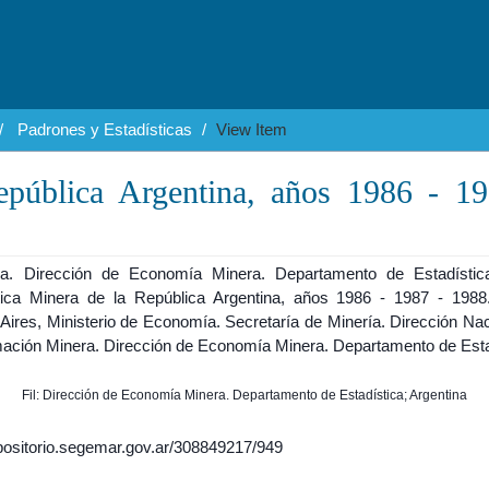
Padrones y Estadísticas
View Item
epública Argentina, años 1986 - 1
na. Dirección de Economía Minera. Departamento de Estadístic
tica Minera de la República Argentina, años 1986 - 1987 - 1988
Aires, Ministerio de Economía. Secretaría de Minería. Dirección Nac
ación Minera. Dirección de Economía Minera. Departamento de Esta
Fil: Dirección de Economía Minera. Departamento de Estadística; Argentina
epositorio.segemar.gov.ar/308849217/949