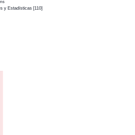
ons
s y Estadísticas
[110]