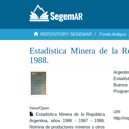
REPOSITORY SEGEMAR
Fondo Antiguo
Estadística Minera de la R
1988.
Argenti
Estadís
Buenos 
Program
View/
Open
URI
Estadística Minera de la República
http://r
Argentina, años 1986 - 1987 - 1988.
Nómina de productores mineros y otros