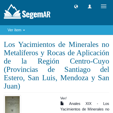
Camb
naveg
Ver ítem
Los Yacimientos de Minerales no
Metalíferos y Rocas de Aplicación
de la Región Centro-Cuyo
(Provincias de Santiago del
Estero, San Luis, Mendoza y San
Juan)
Ver/
Anales XIX - Los
Yacimientos de Minerales no