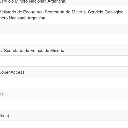
ervicio Minero Nacional; Argentina.
Ministerio de Economía. Secretaría de Minería. Servicio Geológico
nero Nacional; Argentina.
a. Secretaría de Estado de Minería
cs/openAccess
os
tina)