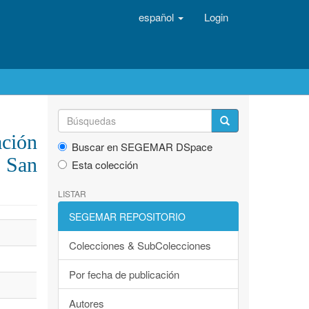
español
Login
ación
Buscar en SEGEMAR DSpace
, San
Esta colección
LISTAR
SEGEMAR REPOSITORIO
Colecciones & SubColecciones
Por fecha de publicación
Autores