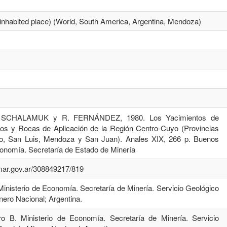
. (inhabited place) (World, South America, Argentina, Mendoza)
B. SCHALAMUK y R. FERNÁNDEZ, 1980. Los Yacimientos de
ros y Rocas de Aplicación de la Región Centro-Cuyo (Provincias
ro, San Luis, Mendoza y San Juan). Anales XIX, 266 p. Buenos
conomía. Secretaría de Estado de Minería
emar.gov.ar/308849217/819
o. Ministerio de Economía. Secretaría de Minería. Servicio Geológico
nero Nacional; Argentina.
oro B. Ministerio de Economía. Secretaría de Minería. Servicio