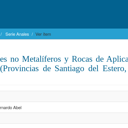
Serie Anales
Ver ítem
es no Metalíferos y Rocas de Aplic
Provincias de Santiago del Estero
rnardo Abel