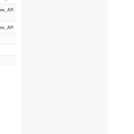
es_AR
es_AR