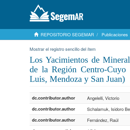
REPOSITORIO SEGEMAR
Publicaciones
Mostrar el registro sencillo del ítem
Los Yacimientos de Mineral
de la Región Centro-Cuyo (
Luis, Mendoza y San Juan)
dc.contributor.author
Angelelli, Victorio
dc.contributor.author
Schalamuk, Isidoro Be
dc.contributor.author
Fernández, Raúl