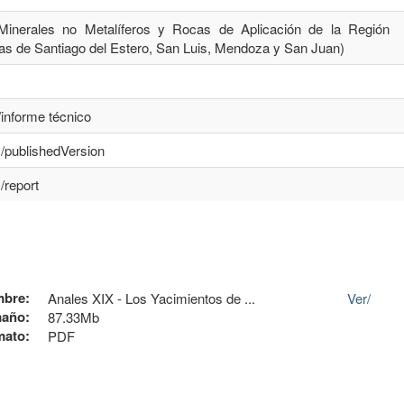
Minerales no Metalíferos y Rocas de Aplicación de la Región
as de Santiago del Estero, San Luis, Mendoza y San Juan)
/informe técnico
s/publishedVersion
/report
bre:
Anales XIX - Los Yacimientos de ...
Ver/
año:
87.33Mb
mato:
PDF