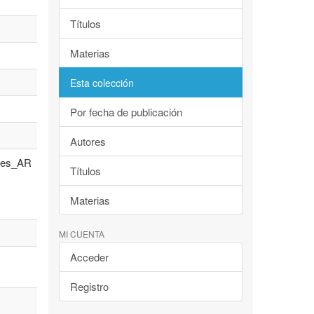
Títulos
Materias
Esta colección
Por fecha de publicación
Autores
es_AR
Títulos
Materias
MI CUENTA
Acceder
Registro