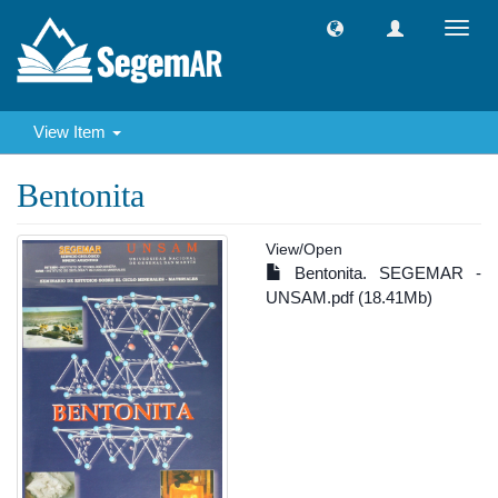
Toggl
navig
View Item
Bentonita
View/
Open
Bentonita. SEGEMAR -
UNSAM.pdf (18.41Mb)