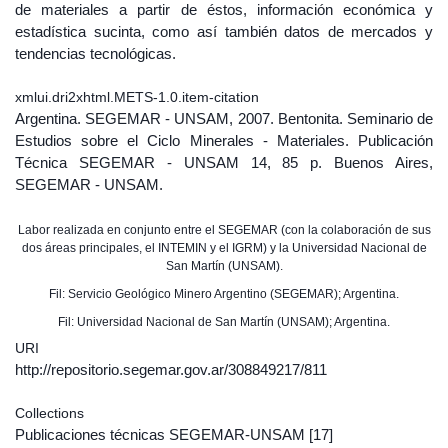
de materiales a partir de éstos, información económica y
estadística sucinta, como así también datos de mercados y
tendencias tecnológicas.
xmlui.dri2xhtml.METS-1.0.item-citation
Argentina. SEGEMAR - UNSAM, 2007. Bentonita. Seminario de
Estudios sobre el Ciclo Minerales - Materiales. Publicación
Técnica SEGEMAR - UNSAM 14, 85 p. Buenos Aires,
SEGEMAR - UNSAM.
Labor realizada en conjunto entre el SEGEMAR (con la colaboración de sus
dos áreas principales, el INTEMIN y el IGRM) y la Universidad Nacional de
San Martín (UNSAM).
Fil: Servicio Geológico Minero Argentino (SEGEMAR); Argentina.
Fil: Universidad Nacional de San Martín (UNSAM); Argentina.
URI
http://repositorio.segemar.gov.ar/308849217/811
Collections
Publicaciones técnicas SEGEMAR-UNSAM
[17]