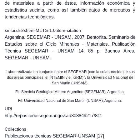
de materiales a partir de éstos, información económica y
estadística sucinta, como así también datos de mercados y
tendencias tecnológicas.
xmlui.dri2xhtml.METS-1.0.item-citation
Argentina. SEGEMAR - UNSAM, 2007. Bentonita. Seminario de
Estudios sobre el Ciclo Minerales - Materiales. Publicación
Técnica SEGEMAR - UNSAM 14, 85 p. Buenos Aires,
SEGEMAR - UNSAM.
Labor realizada en conjunto entre el SEGEMAR (con la colaboración de sus
dos áreas principales, el INTEMIN y el IGRM) y la Universidad Nacional de
San Martín (UNSAM).
Fil: Servicio Geológico Minero Argentino (SEGEMAR); Argentina.
Fil: Universidad Nacional de San Martín (UNSAM); Argentina.
URI
http://repositorio.segemar.gov.ar/308849217/811
Collections
Publicaciones técnicas SEGEMAR-UNSAM
[17]