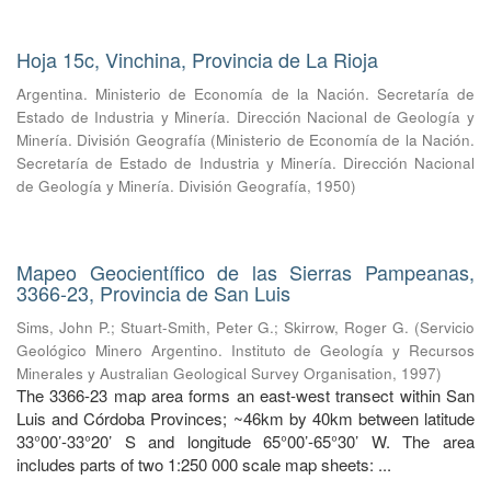
Hoja 15c, Vinchina, Provincia de La Rioja
Argentina. Ministerio de Economía de la Nación. Secretaría de
Estado de Industria y Minería. Dirección Nacional de Geología y
Minería. División Geografía
(
Ministerio de Economía de la Nación.
Secretaría de Estado de Industria y Minería. Dirección Nacional
de Geología y Minería. División Geografía
,
1950
)
Mapeo Geocientífico de las Sierras Pampeanas,
3366-23, Provincia de San Luis
Sims, John P.
;
Stuart-Smith, Peter G.
;
Skirrow, Roger G.
(
Servicio
Geológico Minero Argentino. Instituto de Geología y Recursos
Minerales y Australian Geological Survey Organisation
,
1997
)
The 3366-23 map area forms an east-west transect within San
Luis and Córdoba Provinces; ~46km by 40km between latitude
33°00’-33°20’ S and longitude 65°00’-65°30’ W. The area
includes parts of two 1:250 000 scale map sheets: ...