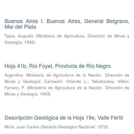
Buenos Aires I. Buenos Aires, General Belgrano,
Mar del Plata
Tapia, Augusto
(
Ministerio de Agricultura. Dirección de Minas y
Geología
,
1936
)
Hoja 41b, Río Foyel, Provincia de Río Negro
Argentina. Ministerio de Agricultura de la Nación. Dirección de
Minas y Geología
;
Carnacini, Orlando L.
;
Yakubovksy, Viktor
;
Ferraro, P.
(
Ministerio de Agricultura de la Nación. Dirección de
Minas y Geología
,
1943
)
Descripción Geológica de la Hoja 19e, Valle Fértil
Mirré, Juan Carlos
(
Servicio Geológico Nacional
,
1976
)