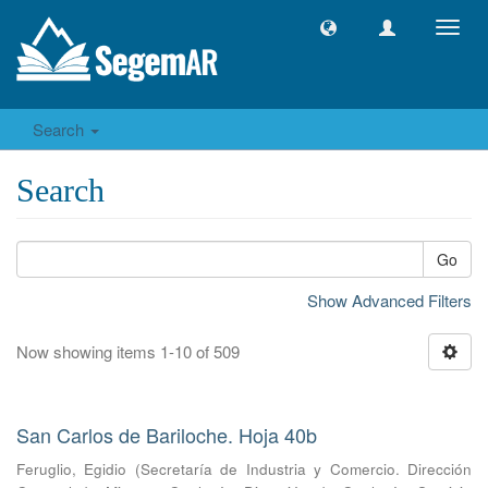
Toggl
navig
Search
Search
Go
Show Advanced Filters
Now showing items 1-10 of 509
San Carlos de Bariloche. Hoja 40b
Feruglio, Egidio
(
Secretaría de Industria y Comercio. Dirección