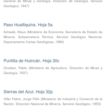
General de Minas y Geología. Dirección de Geología. Servicio
Geológico
,
1947
)
Paso Huaitiquina. Hoja 5a
Schwab, Klaus
(
Ministerio de Economía. Secretaría de Estado de
Minería. Subsecretaría Técnica. Servicio Geológico Nacional.
Departamento Cartas Geológicas
,
1980
)
Puntilla de Huincán. Hoja 30c
Groeber, Pablo
(
Ministerio de Agricultura. Dirección de Minas y
Geología
,
1937
)
Sierras del Azul. Hoja 32p
Villar Fabre, Jorge Félix
(
Ministerio de Industria y Comercio de la
Nación. Dirección Nacional de Minería. Servicio Geológico
,
1953
)