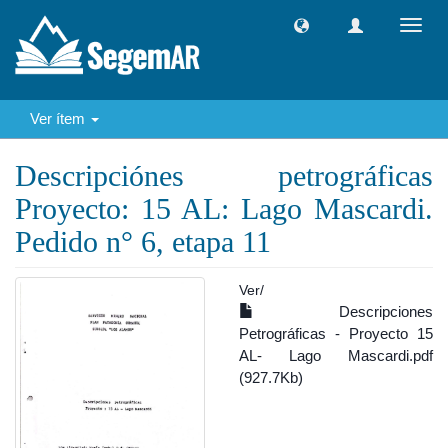
Camb
naveg
Ver ítem
Descripciónes petrográficas
Proyecto: 15 AL: Lago Mascardi.
Pedido n° 6, etapa 11
Ver/
Descripciones
Petrográficas - Proyecto 15
AL- Lago Mascardi.pdf
(927.7Kb)