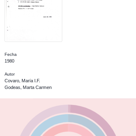
Fecha
1980
Autor
Covaro, María I.F.
Godeas, Marta Carmen