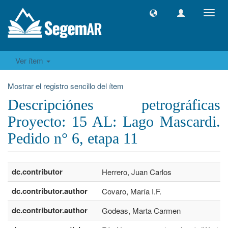
Camb
naveg
Ver ítem
Mostrar el registro sencillo del ítem
Descripciónes petrográficas
Proyecto: 15 AL: Lago Mascardi.
Pedido n° 6, etapa 11
dc.contributor
Herrero, Juan Carlos
dc.contributor.author
Covaro, María I.F.
dc.contributor.author
Godeas, Marta Carmen