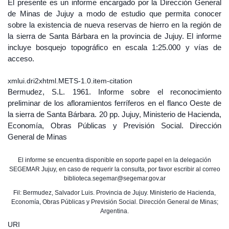
El presente es un informe encargado por la Dirección General
de Minas de Jujuy a modo de estudio que permita conocer
sobre la existencia de nueva reservas de hierro en la región de
la sierra de Santa Bárbara en la provincia de Jujuy. El informe
incluye bosquejo topográfico en escala 1:25.000 y vías de
acceso.
xmlui.dri2xhtml.METS-1.0.item-citation
Bermudez, S.L. 1961. Informe sobre el reconocimiento
preliminar de los afloramientos ferríferos en el flanco Oeste de
la sierra de Santa Bárbara. 20 pp. Jujuy, Ministerio de Hacienda,
Economía, Obras Públicas y Previsión Social. Dirección
General de Minas
El informe se encuentra disponible en soporte papel en la delegación
SEGEMAR Jujuy, en caso de requerir la consulta, por favor escribir al correo
biblioteca.segemar@segemar.gov.ar
Fil: Bermudez, Salvador Luis. Provincia de Jujuy. Ministerio de Hacienda,
Economía, Obras Públicas y Previsión Social. Dirección General de Minas;
Argentina.
URI