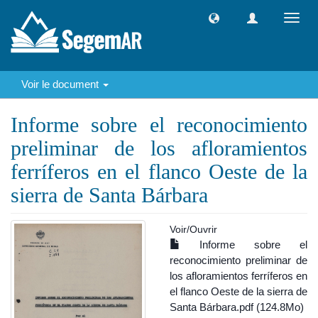
Toggl
navig
Voir le document
Informe sobre el reconocimiento
preliminar de los afloramientos
ferríferos en el flanco Oeste de la
sierra de Santa Bárbara
Voir/
Ouvrir
Informe sobre el
reconocimiento preliminar de
los afloramientos ferríferos en
el flanco Oeste de la sierra de
Santa Bárbara.pdf (124.8Mo)