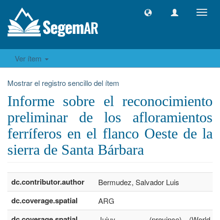
Camb
naveg
Ver ítem
Mostrar el registro sencillo del ítem
Informe sobre el reconocimiento
preliminar de los afloramientos
ferríferos en el flanco Oeste de la
sierra de Santa Bárbara
dc.contributor.author
Bermudez, Salvador Luis
dc.coverage.spatial
ARG
dc.coverage.spatial
Jujuy .......... (province) (World,