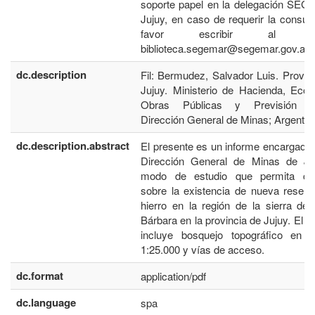
soporte papel en la delegación SE
Jujuy, en caso de requerir la consult
favor escribir al co
biblioteca.segemar@segemar.gov.ar
dc.description
Fil: Bermudez, Salvador Luis. Provin
Jujuy. Ministerio de Hacienda, Eco
Obras Públicas y Previsión So
Dirección General de Minas; Argentin
dc.description.abstract
El presente es un informe encargado 
Dirección General de Minas de Ju
modo de estudio que permita co
sobre la existencia de nueva reser
hierro en la región de la sierra de
Bárbara en la provincia de Jujuy. El i
incluye bosquejo topográfico en e
1:25.000 y vías de acceso.
dc.format
application/pdf
dc.language
spa