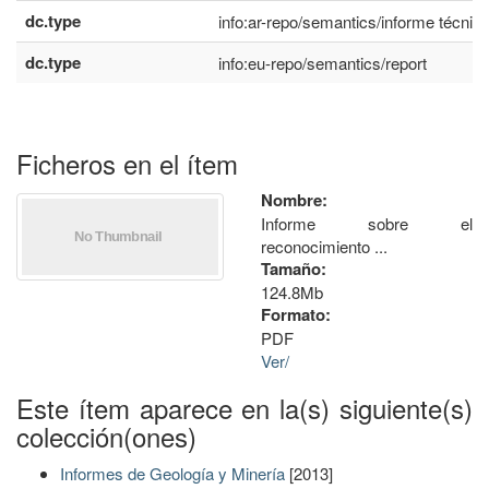
dc.type
info:ar-repo/semantics/informe técnic
dc.type
info:eu-repo/semantics/report
Ficheros en el ítem
Nombre:
Informe sobre el
reconocimiento ...
Tamaño:
124.8Mb
Formato:
PDF
Ver/
Este ítem aparece en la(s) siguiente(s)
colección(ones)
Informes de Geología y Minería
[2013]